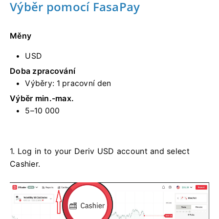
Výběr pomocí FasaPay
Měny
USD
Doba zpracování
Výběry: 1 pracovní den
Výběr min.-max.
5–10 000
1. Log in to your Deriv USD account and select
Cashier.