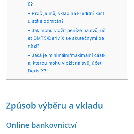
ů?
Proč je můj vklad na kreditní kart
u stále odmítán?
Jak mohu vložit peníze na svůj úč
et DMT5/Deriv X se skutečnými pe
nězi?
Jaká je minimální/maximální částk
a, kterou mohu vložit na svůj účet
Deriv X?
Způsob výběru a vkladu
Online bankovnictví