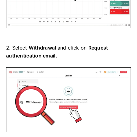
2.
Select
Withdrawal
and click on
Request
authentication email.