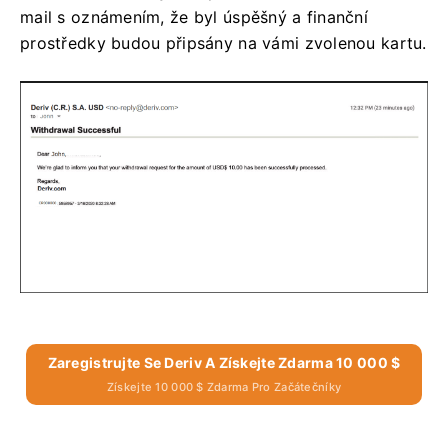
mail s oznámením, že byl úspěšný
a finanční
prostředky budou připsány na vámi zvolenou kartu.
Zaregistrujte Se Deriv A Získejte Zdarma 10 000 $
Získejte 10 000 $ Zdarma Pro Začátečníky