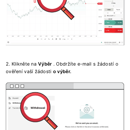
2.
Klikněte na
Výběr
. Obdržíte e-mail s žádostí o
ověření vaší
žádosti
o výběr.