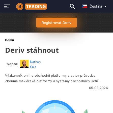
Čeština
Registrovat Deriv
Domů
Deriv stáhnout
Nathan
Napsal
Cole
Výzkumník online obchodní platformy a autor průvodce
Zkoumá makléřské platformy a systémy obchodních účtů.
05.02.2026