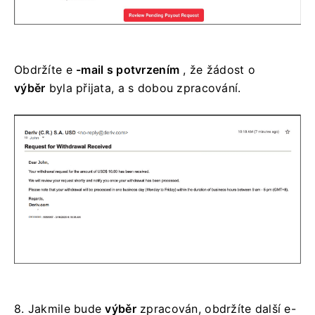
Obdržíte
e
-mail s potvrzením
, že žádost o
výběr
byla přijata, a s dobou zpracování.
8.
Jakmile bude
výběr
zpracován, obdržíte další e-