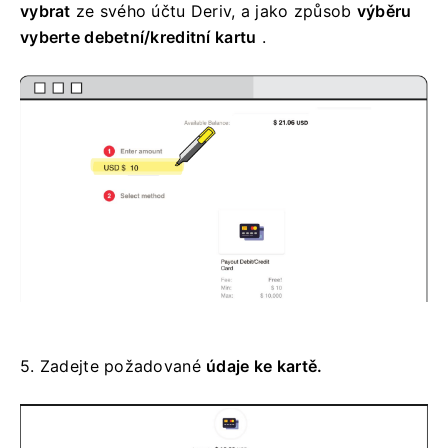
vybrat
ze svého účtu Deriv, a
jako způsob
výběru
vyberte
debetní/kreditní kartu
.
5.
Zadejte požadované
údaje ke kartě.