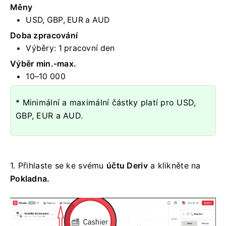
Měny
USD, GBP, EUR a AUD
Doba zpracování
Výběry:
1 pracovní den
Výběr min.-max.
10–10 000
* Minimální a maximální částky platí pro USD,
GBP, EUR a AUD.
1. Přihlaste se ke svému
účtu Deriv
a klikněte na
Pokladna.