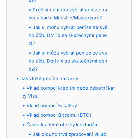
us?
Proč si nemohu vybrat peníze na
svou kartu Maestro/Mastercard?
Jak si mohu vybrat peníze ze své
ho účtu DMT5 se skutečnými peně
zi?
Jak si můžu vybrat peníze ze své
ho účtu Deriv X se skutečnými pen
ězi?
Jak vložit peníze na Deriv
Vklad pomocí kreditní nebo debetní kar
ty Visa
Vklad pomocí FasaPay
Vklad pomocí Bitcoinu (BTC)
Často kladené otázky k vkladům
Jak dlouho trvá zpracování vklad