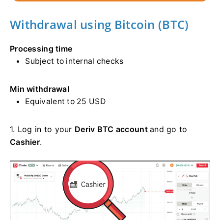
Withdrawal using Bitcoin (BTC)
Processing time
Subject to internal checks
Min withdrawal
Equivalent to 25 USD
1.
Log in to your
Deriv BTC account
and go to
Cashier
.