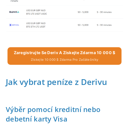
Zaregistrujte Se Deriv A Získejte Zdarma 10 000 $
Získejte 10 000 $ Zdarma Pro Začátečníky
Jak vybrat peníze z Derivu
Výběr pomocí kreditní nebo
debetní karty Visa