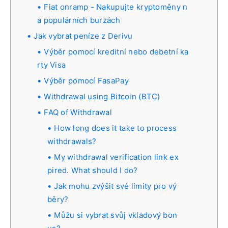
Fiat onramp - Nakupujte kryptoměny n
a populárních burzách
Jak vybrat peníze z Derivu
Výběr pomocí kreditní nebo debetní ka
rty Visa
Výběr pomocí FasaPay
Withdrawal using Bitcoin (BTC)
FAQ of Withdrawal
How long does it take to process
withdrawals?
My withdrawal verification link ex
pired. What should I do?
Jak mohu zvýšit své limity pro vý
běry?
Můžu si vybrat svůj vkladový bon