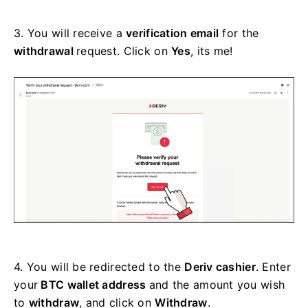
3.
You will receive a
verification email
for the
withdrawal
request. Click on
Yes
, its me!
4.
You will be redirected to the
Deriv cashier
. Enter
your
BTC wallet address
and the amount you wish
to
withdraw
, and click on
Withdraw
.