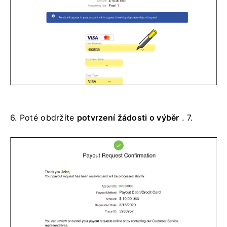
6.
Poté obdržíte
potvrzení
žádosti o výběr
.
7.