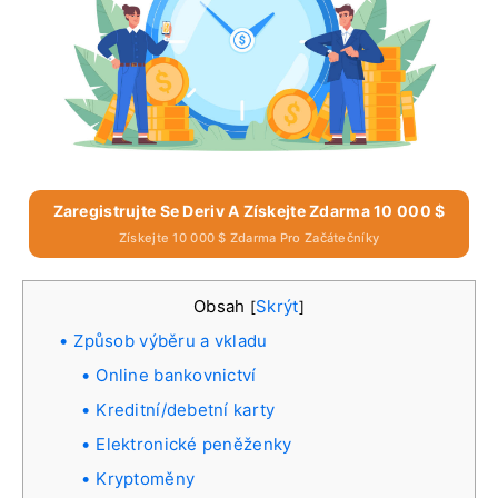
Zaregistrujte Se Deriv A Získejte Zdarma 10 000 $
Získejte 10 000 $ Zdarma Pro Začátečníky
Obsah
Skrýt
[
]
Způsob výběru a vkladu
Online bankovnictví
Kreditní/debetní karty
Elektronické peněženky
Kryptoměny