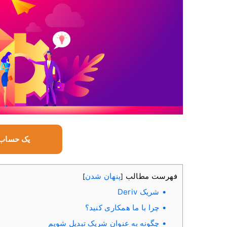
یک حساب 
فهرست مطالب
پنهان شدن
]
[
شریک Deriv
چرا با ما همکاری کنید؟
چگونه به عنوان شریک تبدیل شویم