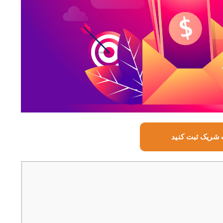
شریک ثبت کنید