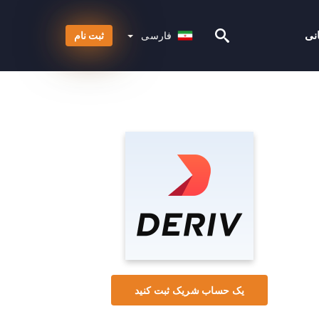
فارسی
نی
فارسی
ثبت نام
یک حساب شریک ثبت کنید