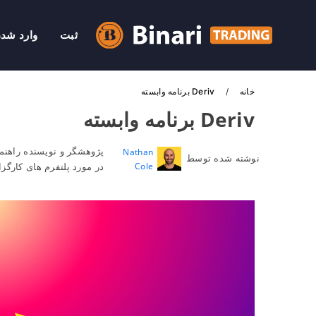
ثبت
وارد شد
خانه
Deriv برنامه وابسته
Deriv برنامه وابسته
پژوهشگر و نویسنده راهنما
Nathan
نوشته شده توسط
Cole
در مورد پلتفرم های کارگز