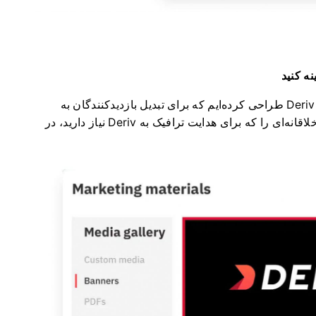
نه کنید
ما یک تجربه معاملاتی مشتری‌محور و شهودی برای Deriv طراحی کرده‌ایم که برای تبدیل بازدیدکنندگان به
مشتری بهینه شده است. ما همچنین ابزارها و مطالب خلاقانه‌ای را که برای هدایت ترافیک به Deriv نیاز دارید، در