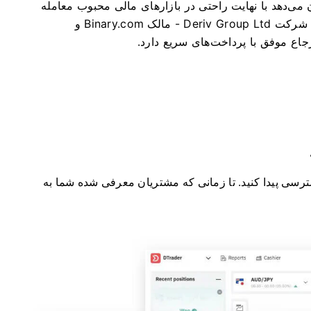
ن می‌دهد با نهایت راحتی در بازارهای مالی محبوب معامله
دریافت کنید . شرکت Deriv Group Ltd - مالک Binary.com و
ک همکار شروع کنید و به برنامه IB ما دسترسی پیدا کنید. تا زمانی که مشتریان معرفی شده شما به