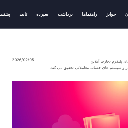
ن
جوایز
راهنماها
برداشت
سپرده
تایید
پشتیبا
2026/02/05
ی پلتفرم تجارت آنلاین
ار و سیستم های حساب معاملاتی تحقیق می کند.