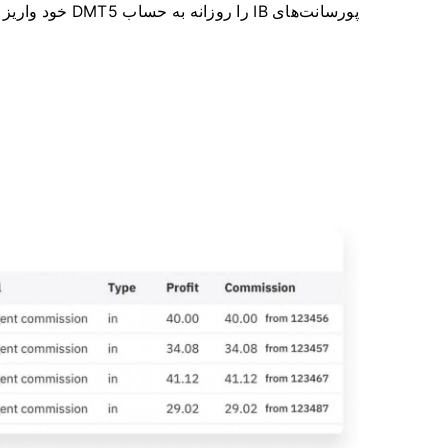
پورسانت‌های IB را روزانه به حساب DMT5 خود واریز کنید.