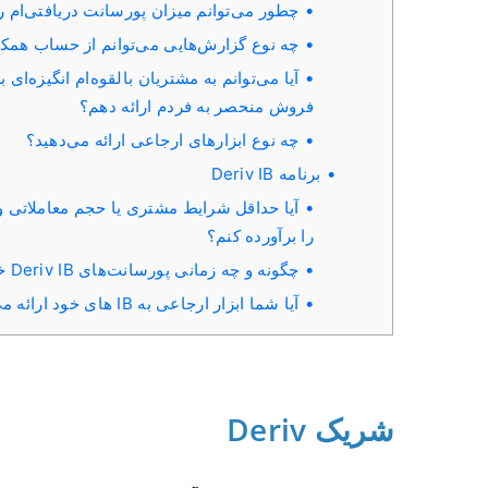
چطور می‌توانم میزان پورسانت دریافتی‌ام 
چه نوع گزارش‌هایی می‌توانم از حساب همک
فروش منحصر به فردم ارائه دهم؟
چه نوع ابزارهای ارجاعی ارائه می‌دهید؟
برنامه Deriv IB
آیا حداقل شرایط مشتری یا حجم معاملاتی وجو
را برآورده کنم؟
چگونه و چه زمانی پورسانت‌های Deriv IB خود را دریافت خواهم کرد؟
آیا شما ابزار ارجاعی به IB های خود ارائه می دهید؟
شریک Deriv