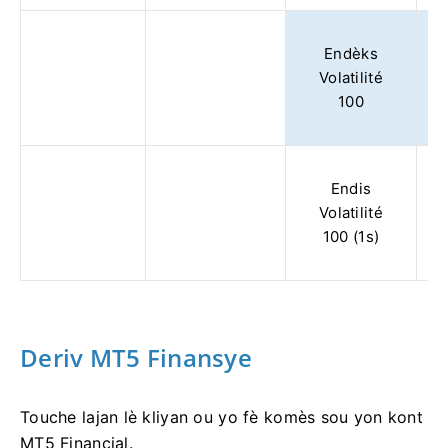
Endèks
Volatilité
100
Endis
Volatilité
100 (1s)
Deriv MT5 Finansye
Touche lajan lè kliyan ou yo fè komès sou yon kont
MT5 Financial.