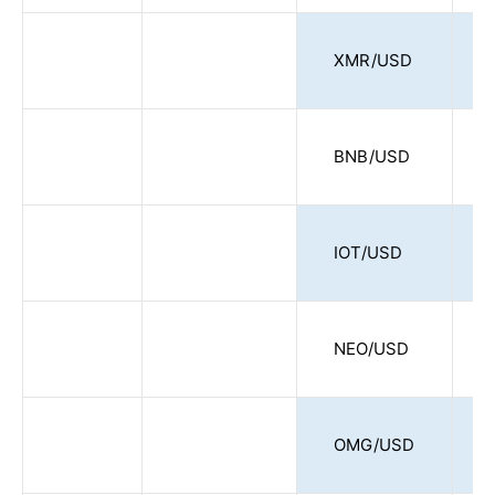
XMR/USD
BNB/USD
IOT/USD
NEO/USD
OMG/USD