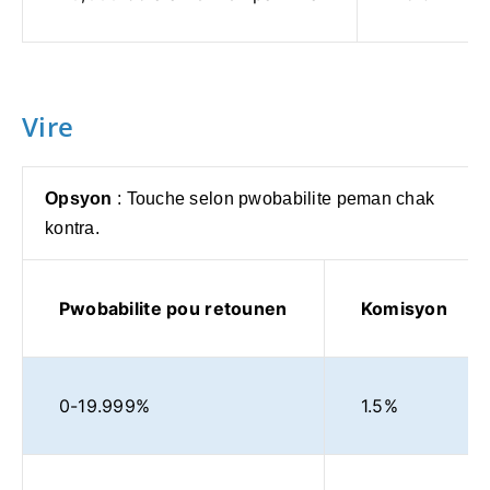
Vire
Opsyon
: Touche selon pwobabilite peman chak
kontra.
Pwobabilite pou retounen
Komisyon
0-19.999%
1.5%