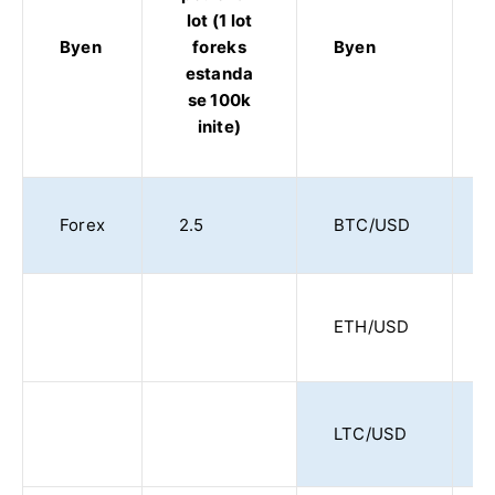
lot (1 lot
Byen
foreks
Byen
estanda
se 100k
inite)
Forex
2.5
BTC/USD
ETH/USD
LTC/USD