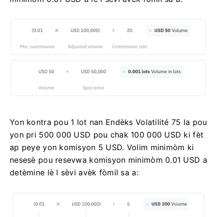
Yon kontra pou 1 lot nan Endèks Volatilité 75 la pou
yon pri 500 000 USD pou chak 100 000 USD ki fèt
ap peye yon komisyon 5 USD. Volim minimòm ki
nesesè pou resevwa komisyon minimòm 0.01 USD a
detèmine lè l sèvi avèk fòmil sa a: