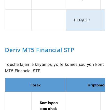
BTC/LTC
Deriv MT5 Financial STP
Touche lajan lè kliyan ou yo fè komès sou yon kont
MT5 Financial STP.
Forex
Kriptomonn
Komisyon
pou chak