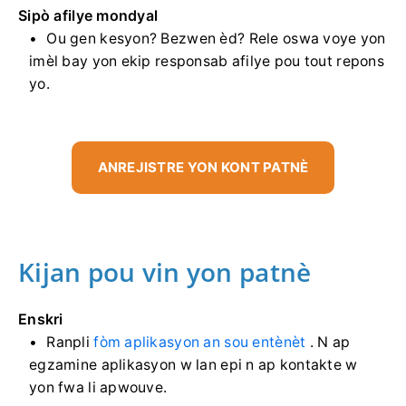
Sipò afilye mondyal
Ou gen kesyon? Bezwen èd? Rele oswa voye yon
imèl bay yon ekip responsab afilye pou tout repons
yo.
ANREJISTRE YON KONT PATNÈ
Kijan pou vin yon patnè
Enskri
Ranpli
fòm aplikasyon an sou entènèt
. N ap
egzamine aplikasyon w lan epi n ap kontakte w
yon fwa li apwouve.