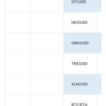
IOT/USD
NEO/USD
OMG/USD
TRX/USD
XLM/USD
BTC/ETH