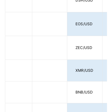
DSH/USD
EOS/USD
ZEC/USD
XMR/USD
BNB/USD