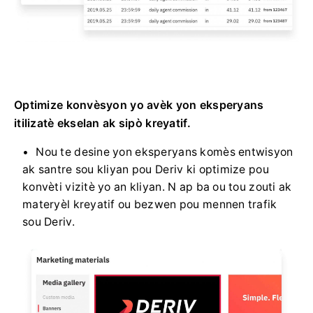
Optimize konvèsyon yo avèk yon eksperyans
itilizatè ekselan ak sipò kreyatif.
Nou te desine yon eksperyans komès entwisyon
ak santre sou kliyan pou Deriv ki optimize pou
konvèti vizitè yo an kliyan. N ap ba ou tou zouti ak
materyèl kreyatif ou bezwen pou mennen trafik
sou Deriv.