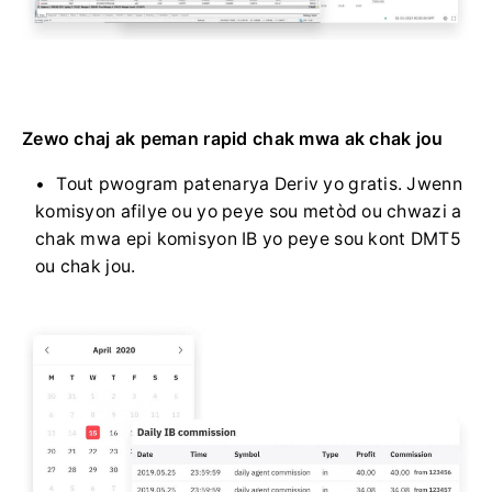
Zewo chaj ak peman rapid chak mwa ak chak jou
Tout pwogram patenarya Deriv yo gratis. Jwenn
komisyon afilye ou yo peye sou metòd ou chwazi a
chak mwa epi komisyon IB yo peye sou kont DMT5
ou chak jou.