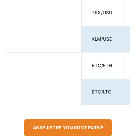
TRX/USD
XLM/USD
BTC/ETH
BTC/LTC
ANREJISTRE YON KONT PATNÈ