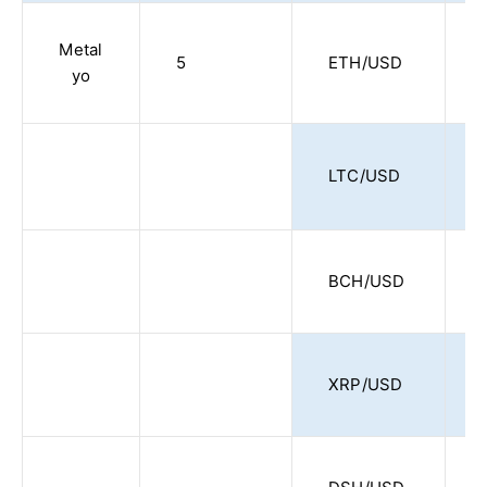
Metal
5
ETH/USD
yo
LTC/USD
BCH/USD
XRP/USD