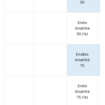
50
Endis
Volatilité
50 (1s)
Endèks
Volatilité
75
Endis
Volatilité
75 (1s)