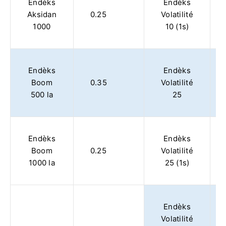
Endèks
Endèks
Aksidan
0.25
Volatilité
1000
10 (1s)
Endèks
Endèks
Boom
0.35
Volatilité
500 la
25
Endèks
Endèks
Boom
0.25
Volatilité
1000 la
25 (1s)
Endèks
Volatilité