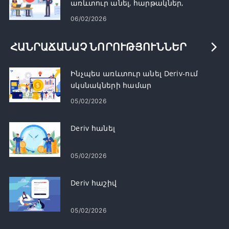
առևտուր անել, հարթակներ,
ռազմավարություններ և ռիսկերի
06/02/2026
կառավարում
ՀԱՆՐԱՃԱՆԱՉ ՆՈՐՈՒԹՅՈՒՆՆԵՐ
Ինչպես առևտուր անել Deriv-ում
սկսնակների համար
05/02/2026
Deriv հանել
05/02/2026
Deriv հաշիվ
05/02/2026