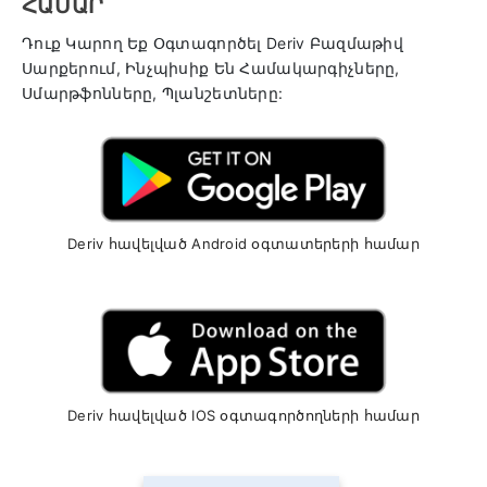
ԱՄԱՐ
Դուք Կարող Եք Օգտագործել Deriv Բազմաթիվ
Սարքերում, Ինչպիսիք Են Համակարգիչները,
Սմարթֆոնները, Պլանշետները:
Deriv հավելված Android օգտատերերի համար
Deriv հավելված IOS օգտագործողների համար