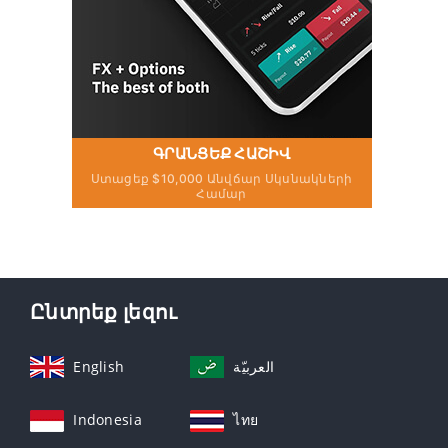
ԳՐԱՆՑԵՔ ՀԱՇԻՎ
Ստացեք $10,000 Անվճար Սկսնակների
Համար
Ընտրեք լեզու
English
العربيّة
Indonesia
ไทย