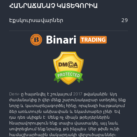
ՀԱՆՐԱՃԱՆԱՉ ԿԱՏԵԳՈՐԻԱ
Էքսկուրսավարներ
29
Deriv-ը հայտնվել է շուկայում 2017 թվականին: Այդ
ժամանակից ի վեր մենք շարունակաբար ստեղծել ենք
նորը և կատարելագործել հինը, որպեսզի հարթակում
ձեր առևտուրն անխափան և եկամտաբեր լինի: Եվ
դա դեռ սկիզբն է: Մենք ոչ միայն թրեյդերներին
հնարավորություն ենք տալիս վաստակել, այլ նաև
սովորեցնում ենք նրանց, թե ինչպես: Մեր թիմն ունի
համաշխարհային մակարդակի վերլուծաբաններ։