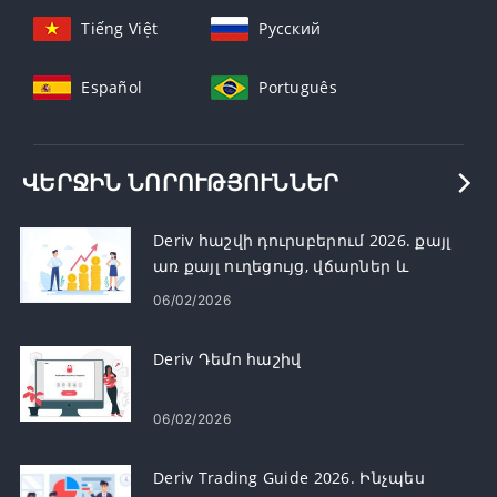
Tiếng Việt
Русский
Español
Português
ՎԵՐՋԻՆ ՆՈՐՈՒԹՅՈՒՆՆԵՐ
Deriv հաշվի դուրսբերում 2026. քայլ
առ քայլ ուղեցույց, վճարներ և
մշակման ժամանակը
06/02/2026
Deriv Դեմո հաշիվ
06/02/2026
Deriv Trading Guide 2026. Ինչպես