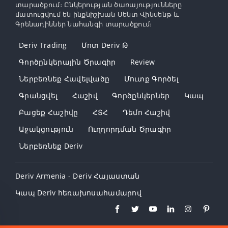
տարածքում։ Ընկերության ծառայությունները
մատուցվում են ինքնիշխան Սենտ Վինսենթ և
Գրենադիններ նահանգի տարածքում։
Deriv Trading
Մոտ Deriv Թ
Գործընկերային Ծրագիր
Review
Ներբեռնեք Հավելվածը
Մուտք Գործել
Գրանցվել
Հաշիվ
Գործընկերներ
Կապ
Բացեք Հաշիվը
ՀՏՀ
Դեմո Հաշիվ
Աջակցություն
Ուղղորդման Ծրագիր
Ներբեռնեք Deriv
Deriv Armenia - Deriv Հայաստան
Կապ Deriv հեռախոսահամարով