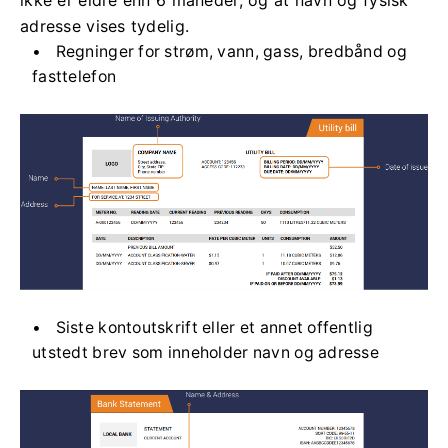
ikke er eldre enn 6 måneder, og at navn og fysisk
adresse vises tydelig.
Regninger for strøm, vann, gass, bredbånd og
fasttelefon
Siste kontoutskrift eller et annet offentlig
utstedt brev som inneholder navn og adresse