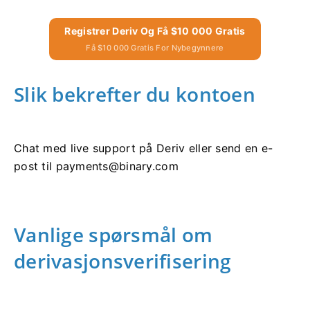
Registrer Deriv Og Få $10 000 Gratis
Få $10 000 Gratis For Nybegynnere
Slik bekrefter du kontoen
Chat med live support på Deriv eller send en e-
post til
payments@binary.com
Vanlige spørsmål om
derivasjonsverifisering