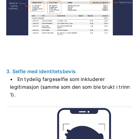
3. Selfie med identitetsbevis
En tydelig fargeselfie som inkluderer
legitimasjon (samme som den som ble brukt i trinn
1).