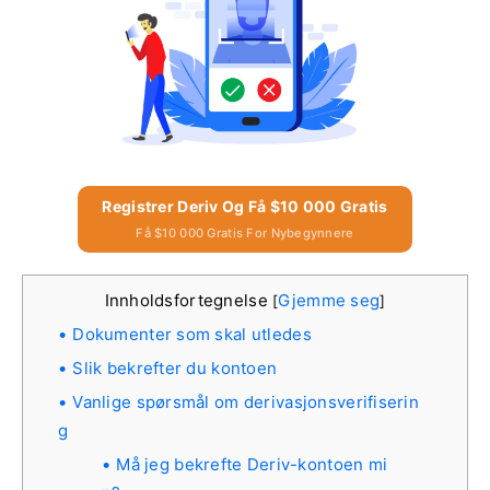
Registrer Deriv Og Få $10 000 Gratis
Få $10 000 Gratis For Nybegynnere
Innholdsfortegnelse
Gjemme seg
[
]
Dokumenter som skal utledes
Slik bekrefter du kontoen
Vanlige spørsmål om derivasjonsverifiserin
g
Må jeg bekrefte Deriv-kontoen mi