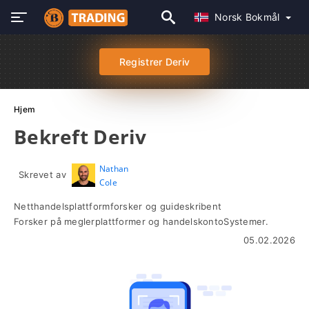
Norsk Bokmål
Registrer Deriv
Hjem
Bekreft Deriv
Nathan
Skrevet av
Cole
Netthandelsplattformforsker og guideskribent
Forsker på meglerplattformer og handelskontoSystemer.
05.02.2026