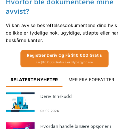
Hvorfor ble dokumentene mine
avvist?
Vi kan avvise bekreftelsesdokumentene dine hvis
de ikke er tydelige nok, ugyldige, utløpte eller har
beskårne kanter.
Registrer Deriv Og Få $10 000 Gratis
Få $10 000 Gratis For Nybegynnere
RELATERTE NYHETER
MER FRA FORFATTER
Deriv Innskudd
05.02.2026
Hvordan handle binære opsjoner i