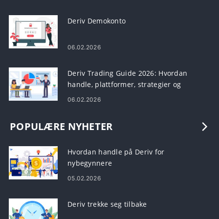
Deriv Demokonto
06.02.2026
Deriv Trading Guide 2026: Hvordan
handle, plattformer, strategier og
risikostyring
06.02.2026
POPULÆRE NYHETER
Hvordan handle på Deriv for
nybegynnere
05.02.2026
Deriv trekke seg tilbake