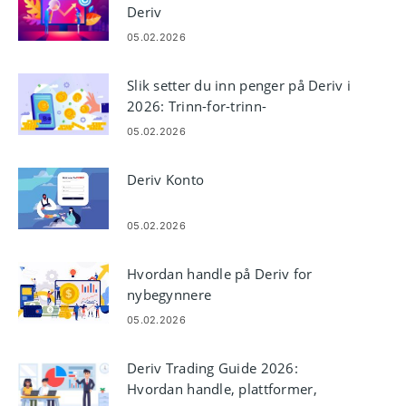
Deriv
05.02.2026
Slik setter du inn penger på Deriv i
2026: Trinn-for-trinn-
finansieringsveiledning, gebyrer
05.02.2026
og behandlingstid
Deriv Konto
05.02.2026
Hvordan handle på Deriv for
nybegynnere
05.02.2026
Deriv Trading Guide 2026:
Hvordan handle, plattformer,