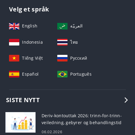
Velg et språk
English
العربيّة
Indonesia
ไทย
Tiếng Việt
Русский
Español
Português
SISTE NYTT
Deriv-kontouttak 2026: trinn-for-trinn-
veiledning, gebyrer og behandlingstid
06.02.2026