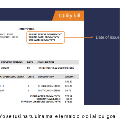
 se tusi na tu'uina mai e le malo o lo'o i ai lou igoa