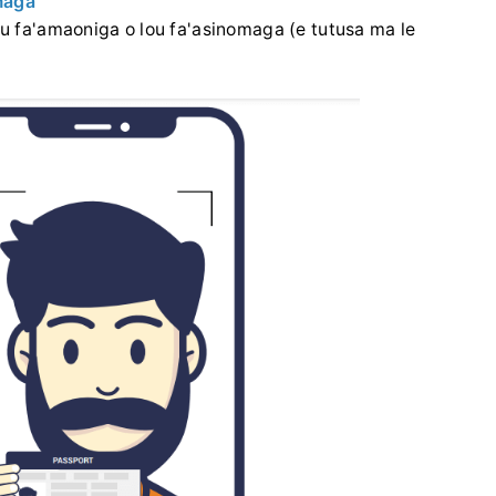
omaga
au fa'amaoniga o lou fa'asinomaga (e tutusa ma le