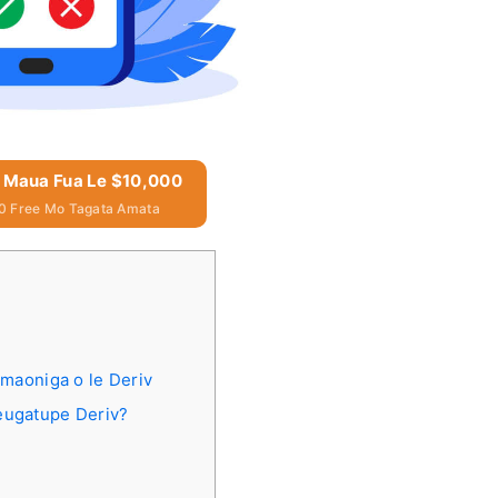
& Maua Fua Le $10,000
0 Free Mo Tagata Amata
'amaoniga o le Deriv
teugatupe Deriv?