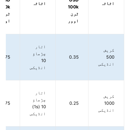
اثاثہ
اثاثہ
100k
100k
ٹرن
ٹرن
اوور
اوور
اتار
کریش
چڑھاؤ
0.75
0.35
500
10
انڈیکس
انڈیکس
اتار
کریش
چڑھاؤ
0.75
0.25
1000
10 (1s)
انڈیکس
انڈیکس