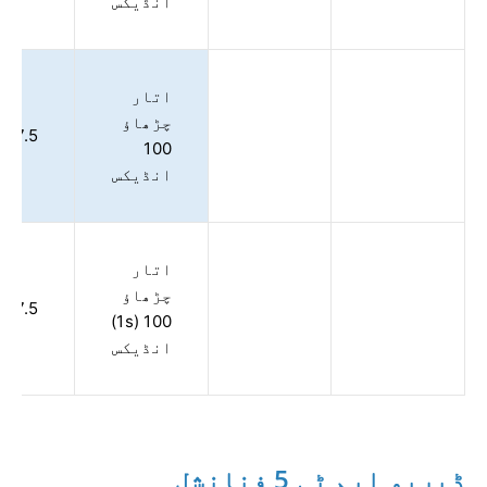
انڈیکس
اتار
چڑھاؤ
7.5
100
انڈیکس
اتار
چڑھاؤ
7.5
100 (1s)
انڈیکس
ڈیریو ایم ٹی 5 فنانشل