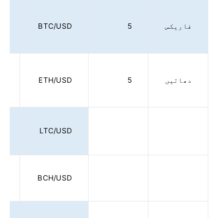
فاریکس
5
BTC/USD
0
دھاتیں
5
ETH/USD
0
5
LTC/USD
5
BCH/USD