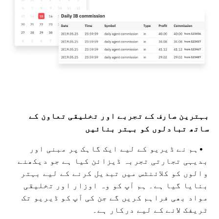
بہترین صارف کے تجربے اور تخلیقی تعاون کے
ساتھ تبادلوں کو بہتر بنائیں
ہم نے ڈیریو کے لیے ایک گاہک پر مبنی اور
بدیہی تجارتی تجربہ ڈیزائن کیا ہے جو دیکھنے
والوں کو کلائنٹس میں تبدیل کرنے کے لیے بہتر
بنایا گیا ہے۔ ہم آپ کو وہ اوزار اور تخلیقی
مواد بھی فراہم کریں گے جن کی آپ کو ڈیریو تک
ٹریفک لانے کے لیے درکار ہے۔