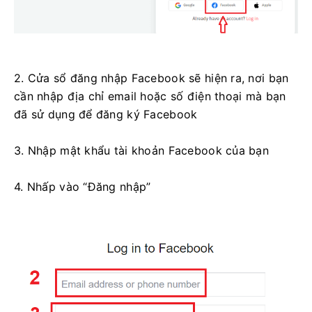
2. Cửa sổ đăng nhập Facebook sẽ hiện ra, nơi bạn
cần nhập địa chỉ email hoặc số điện thoại mà bạn
đã sử dụng để đăng ký Facebook
3. Nhập mật khẩu tài khoản Facebook của bạn
4. Nhấp vào “Đăng nhập”