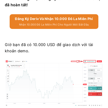
đã hoàn tất!
Đăng Ký Deriv Và Nhận 10.000 Đô La Miễn Phí
Nhận 10.000 Đô La Miễn Phí Cho Người Mới Bắt Đầu
Giờ bạn đã có 10.000 USD để giao dịch với tài
khoản demo.