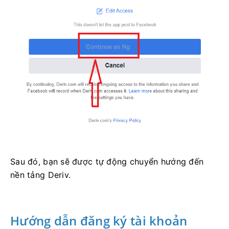
Sau đó, bạn sẽ được tự động chuyển hướng đến
nền tảng Deriv.
Hướng dẫn đăng ký tài khoản