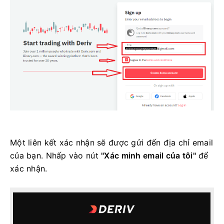
Một liên kết xác nhận sẽ được gửi đến địa chỉ email
của bạn. Nhấp vào nút
"Xác minh email của tôi"
để
xác nhận.