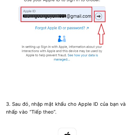
3. Sau đó, nhập mật khẩu cho Apple ID của bạn và
nhấp vào “Tiếp theo”.