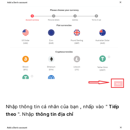
Nhập thông tin cá nhân của bạn
,
nhấp vào "
Tiếp
theo
". Nhập
thông tin địa chỉ