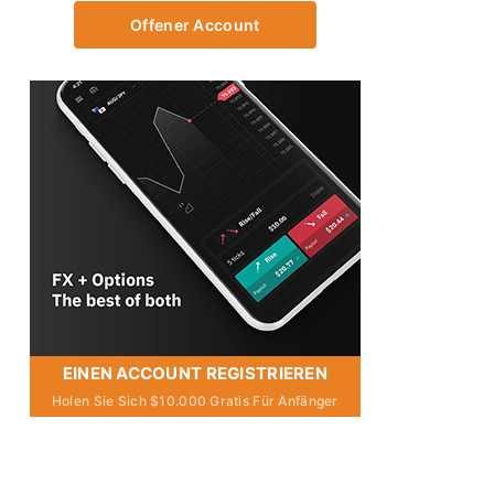
Offener Account
EINEN ACCOUNT REGISTRIEREN
Holen Sie Sich $10.000 Gratis Für Anfänger