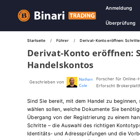
Anmeldung
Überprüfung
Startseite
Führer
Derivat-Konto eröffnen: Schritt
Derivat-Konto eröffnen: S
Handelskontos
Forscher für Online-
Nathan
Geschrieben von
Cole
Erforscht Brokerpla
Sind Sie bereit, mit dem Handel zu beginnen, s
wählen sollen, welche Dokumente Sie benötig
Übergang von der Registrierung zu einem hand
Schritte – die Auswahl des richtigen Kontotyp
Identitäts- und Adressprüfungen und die Vorber