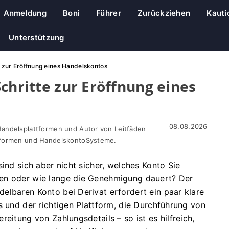
Anmeldung
Boni
Führer
Zurückziehen
Kauti
Unterstützung
e zur Eröffnung eines Handelskontos
chritte zur Eröffnung eines
08.08.2026
Handelsplattformen und Autor von Leitfäden
ttformen und HandelskontoSysteme.
ind sich aber nicht sicher, welches Konto Sie
en oder wie lange die Genehmigung dauert? Der
elbaren Konto bei Derivat erfordert ein paar klare
s und der richtigen Plattform, die Durchführung von
eitung von Zahlungsdetails – so ist es hilfreich,