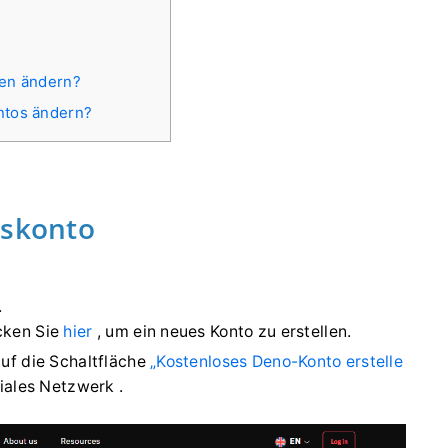
?
ten ändern?
ntos ändern?
lskonto
.
cken Sie
hier
, um ein neues Konto zu erstellen.
uf die Schaltfläche
„Kostenloses Deno-Konto erstelle
oziales Netzwerk
.