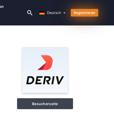
on
Deutsch
Deutsch
Registrieren
Besucherseite