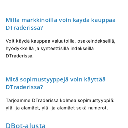
Millä markkinoilla voin käydä kauppaa
DTraderissa?
Voit käydä kauppaa valuutoilla, osakeindekseillä,
hyödykkeillä ja synteettisillä indekseillä
DTraderissa.
Mitä sopimustyyppejä voin käyttää
DTraderissa?
Tarjoamme DTraderissa kolmea sopimustyyppiä:
ylä- ja alamäet, ylä- ja alamäet sekä numerot.
DBot-alusta