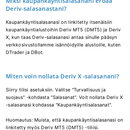
Miksi kaupankäyntisalasanani eroaa
Deriv-salasanastani?
Kaupankäyntisalasanasi on linkitetty itsenäisiin
kaupankäyntialustoihin Deriv MT5 (DMT5) ja Deriv
X, kun taas Deriv-salasanasi antaa sinulle pääsyn
verkkosivustollamme isännöidyille alustoille, kuten
DTrader ja DBot.
Miten voin nollata Deriv X -salasanani?
Siirry tilisi asetuksiin. Valitse "Turvallisuus ja
suojaus" -kohdasta "Salasanat". Voit nollata Deriv X
-salasanasi kohdassa "Kaupankäyntisalasanat".
Huomautus: Muista, että kaupankäyntisalasanasi on
linkitetty myös Deriv MT5 (DMT5) -tiliisi.