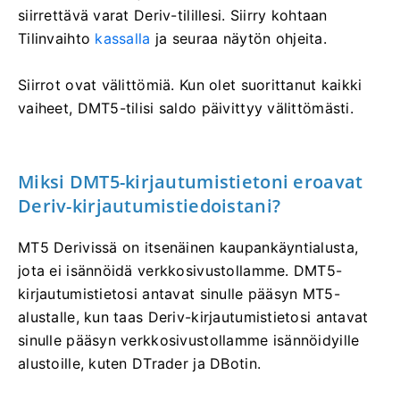
siirrettävä varat Deriv-tilillesi. Siirry kohtaan
Tilinvaihto
kassalla
ja seuraa näytön ohjeita.
Siirrot ovat välittömiä. Kun olet suorittanut kaikki
vaiheet, DMT5-tilisi saldo päivittyy välittömästi.
Miksi DMT5-kirjautumistietoni eroavat
Deriv-kirjautumistiedoistani?
MT5 Derivissä on itsenäinen kaupankäyntialusta,
jota ei isännöidä verkkosivustollamme. DMT5-
kirjautumistietosi antavat sinulle pääsyn MT5-
alustalle, kun taas Deriv-kirjautumistietosi antavat
sinulle pääsyn verkkosivustollamme isännöidyille
alustoille, kuten DTrader ja DBotin.