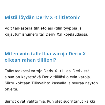
Mistä löydän Deriv X -tilitietoni?
Voit tarkastella tilitietojasi (tilin tyyppiä ja
kirjautumisnumeroita) Deriv X:n kojelaudassa.
Miten voin tallettaa varoja Deriv X -
oikean rahan tililleni?
Tallettaaksesi varoja Deriv X -tilillesi Derivissä,
sinun on käytettävä Deriv-tililläsi olevia varoja.
Siirry kohtaan Tilinvaihto kassalla ja seuraa näytön
ohjeita.
Siirrot ovat välittömiä. Kun olet suorittanut kaikki