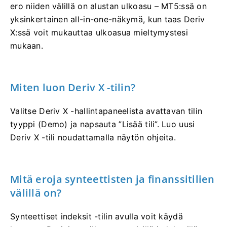
ero niiden välillä on alustan ulkoasu – MT5:ssä on
yksinkertainen all-in-one-näkymä, kun taas Deriv
X:ssä voit mukauttaa ulkoasua mieltymystesi
mukaan.
Miten luon Deriv X -tilin?
Valitse Deriv X -hallintapaneelista avattavan tilin
tyyppi (Demo) ja napsauta ”Lisää tili”. Luo uusi
Deriv X -tili noudattamalla näytön ohjeita.
Mitä eroja synteettisten ja finanssitilien
välillä on?
Synteettiset indeksit -tilin avulla voit käydä