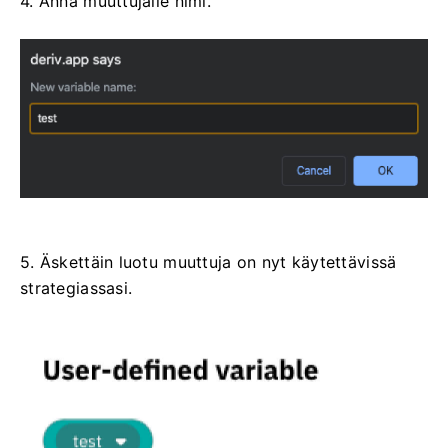
4. Anna muuttujalle nimi.
5. Äskettäin luotu muuttuja on nyt käytettävissä
strategiassasi.