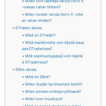
Miten voin tallettaa varoja Deriv X
-oikean rahan tililleni?
Miten nostan varoja Deriv X -oike
an rahan tililtäni?
DTrader-alusta
Mikä on DTrader?
Millä markkinoilla voin käydä kaup
paa DTraderissa?
Mitä sopimustyyppejä voin käyttä
ä DTraderissa?
DBot-alusta
Mikä on DBot?
Miten löydän tarvitsemani blokit?
Miten poistan lohkoja työtilasta?
Miten luon muuttujia?