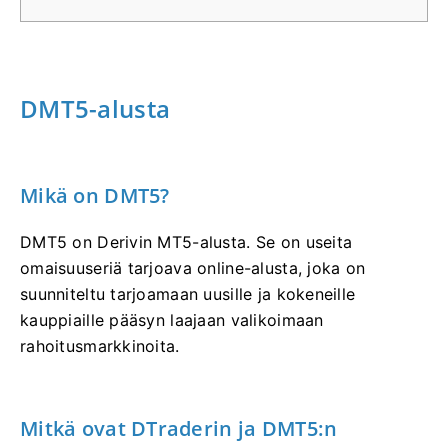
DMT5-alusta
Mikä on DMT5?
DMT5 on Derivin MT5-alusta. Se on useita
omaisuuseriä tarjoava online-alusta, joka on
suunniteltu tarjoamaan uusille ja kokeneille
kauppiaille pääsyn laajaan valikoimaan
rahoitusmarkkinoita.
Mitkä ovat DTraderin ja DMT5:n