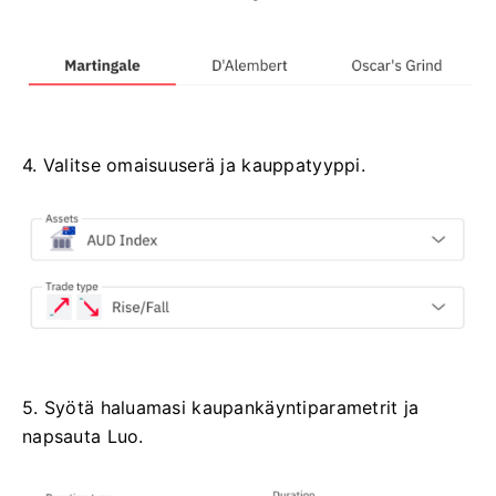
4. Valitse omaisuuserä ja kauppatyyppi.
5. Syötä haluamasi kaupankäyntiparametrit ja
napsauta Luo.