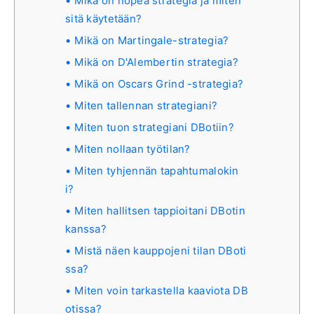
Mikä on nopea strategia ja miten
sitä käytetään?
Mikä on Martingale-strategia?
Mikä on D'Alembertin strategia?
Mikä on Oscars Grind -strategia?
Miten tallennan strategiani?
Miten tuon strategiani DBotiin?
Miten nollaan työtilan?
Miten tyhjennän tapahtumalokin
i?
Miten hallitsen tappioitani DBotin
kanssa?
Mistä näen kauppojeni tilan DBoti
ssa?
Miten voin tarkastella kaaviota DB
otissa?