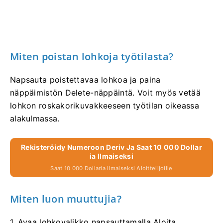
Miten poistan lohkoja työtilasta?
Napsauta poistettavaa lohkoa ja paina
näppäimistön Delete-näppäintä. Voit myös vetää
lohkon roskakorikuvakkeeseen työtilan oikeassa
alakulmassa.
Rekisteröidy Numeroon Deriv Ja Saat 10 000 Dollar
Ia Ilmaiseksi
Saat 10 000 Dollaria Ilmaiseksi Aloittelijoille
Miten luon muuttujia?
1. Avaa lohkovalikko napsauttamalla Aloita.