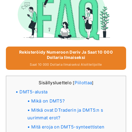
Rekisteröidy Numeroon Deriv Ja Saat 10 000
Dollaria Ilmaiseksi
Saat 10 000 Dollaria Ilmaiseksi Aloittelijoille
Sisällysluettelo
Piilottaa
[
]
DMT5-alusta
Mikä on DMT5?
Mitkä ovat DTraderin ja DMT5:n s
uurimmat erot?
Mitä eroja on DMT5-synteettisten