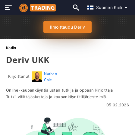
Suomen Kieli
Ilmoittaudu Deriv
Kotiin
Deriv UKK
Nathan
Kirjoittanut
Cole
Online-kaupankäyntialustan tutkija ja oppaan kirjoittaja
Tutkii välittäjäalustoja ja kaupankäyntitilijärjestelmiä.
05.02.2026