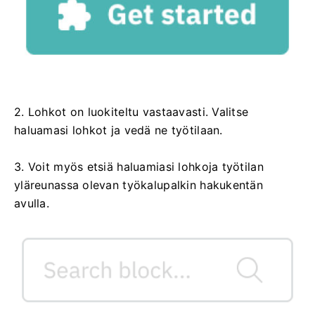
2. Lohkot on luokiteltu vastaavasti. Valitse
haluamasi lohkot ja vedä ne työtilaan.
3. Voit myös etsiä haluamiasi lohkoja työtilan
yläreunassa olevan työkalupalkin hakukentän
avulla.