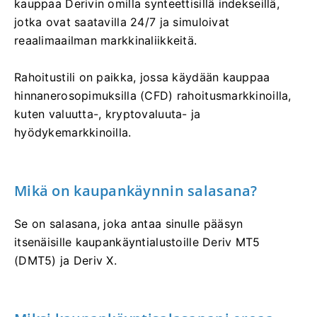
kauppaa Derivin omilla synteettisillä indekseillä,
jotka ovat saatavilla 24/7 ja simuloivat
reaalimaailman markkinaliikkeitä.
Rahoitustili on paikka, jossa käydään kauppaa
hinnanerosopimuksilla (CFD) rahoitusmarkkinoilla,
kuten valuutta-, kryptovaluuta- ja
hyödykemarkkinoilla.
Mikä on kaupankäynnin salasana?
Se on salasana, joka antaa sinulle pääsyn
itsenäisille kaupankäyntialustoille Deriv MT5
(DMT5) ja Deriv X.