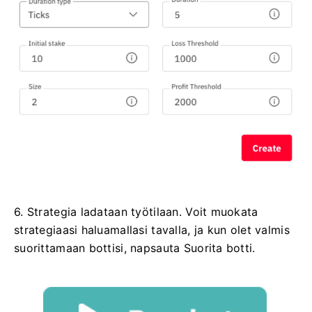
6. Strategia ladataan työtilaan. Voit muokata
strategiaasi haluamallasi tavalla, ja kun olet valmis
suorittamaan bottisi, napsauta Suorita botti.