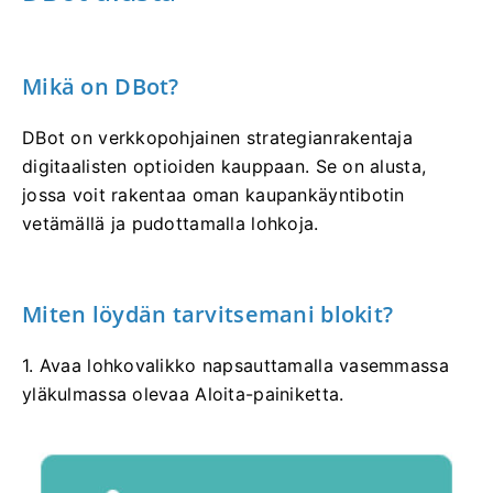
Mikä on DBot?
DBot on verkkopohjainen strategianrakentaja
digitaalisten optioiden kauppaan. Se on alusta,
jossa voit rakentaa oman kaupankäyntibotin
vetämällä ja pudottamalla lohkoja.
Miten löydän tarvitsemani blokit?
1. Avaa lohkovalikko napsauttamalla vasemmassa
yläkulmassa olevaa Aloita-painiketta.