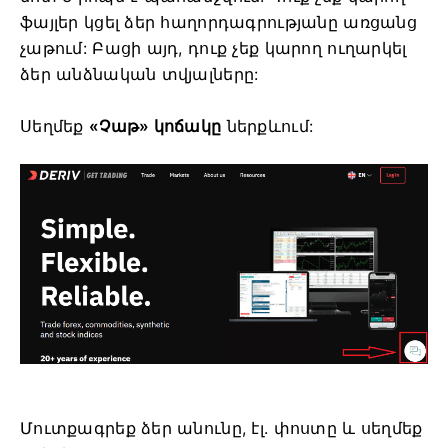
ֆայլեր կցել ձեր հաղորդագրությանը առցանց
չաթում: Բացի այդ, դուք չեք կարող ուղարկել
ձեր անձնական տվյալները:
Սեղմեք
«Չաթ» կոճակը
ներքևում:
Մուտքագրեք ձեր անունը, էլ. փոստը և սեղմեք