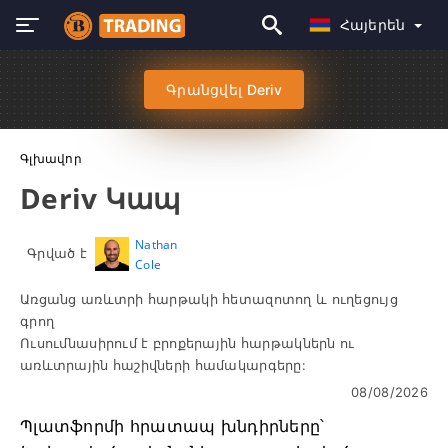
Հայերեն
Գրանցվել Deriv
Գլխավոր
Deriv Կապ
Nathan
Գրված է
Cole
Առցանց առևտրի հարթակի հետազոտող և ուղեցույց
գրող
Ուսումնասիրում է բրոքերային հարթակներն ու
առևտրային հաշիվների համակարգերը:
08/08/2026
Պլատֆորմի հրատապ խնդիրները՝