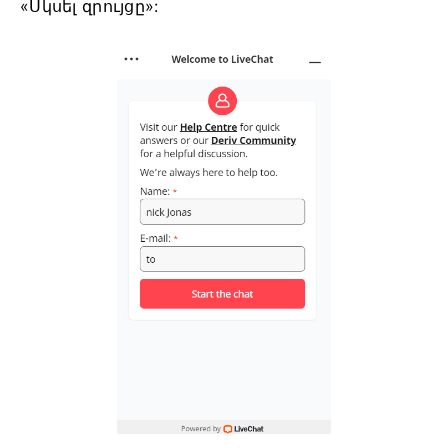
«Սկսել զրույցը»: