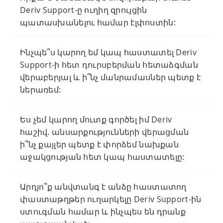
Deriv Support-ը ուղիղ զրույցին
պատասխանելու համար էլփոստին:
Ինչպե՞ս կարող եմ կապ հաստատել Deriv
Support-ի հետ դուրսբերման հետաձգման
վերաբերյալ և ի՞նչ մանրամասներ պետք է
ներառեմ:
Ես չեմ կարող մուտք գործել իմ Deriv
հաշիվ. անսարքությունների վերացման
ի՞նչ քայլեր պետք է փորձեմ նախքան
աջակցության հետ կապ հաստատելը:
Արդյո՞ք անվտանգ է անձը հաստատող
փաստաթղթեր ուղարկելը Deriv Support-ին
ստուգման համար և ինչպես են դրանք