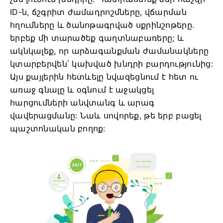
ID-ն, ճշգրիտ ժամադրոշմները, վճարման
հղումները և ծանոթագրված սքրինշոթերը.
երբեք մի տարածեք գաղտնաբառերը; և
ակնկալեք, որ արձագանքման ժամանակները
կտարբերվեն՝ կախված խնդրի բարդությունից:
Այս քայլերին հետևելը նվազեցնում է հետ ու
առաջ գնալը և օգնում է աջակցել
հարցումների անվտանգ և արագ
վավերացմանը: Նաև սովորեք, թե երբ բացել
պաշտոնական բողոք: