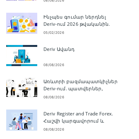
08/08/2026
Ինչպես գումար ներդնել
Deriv-ում 2026 թվականին.
Քայլ առ քայլ
05/02/2026
ֆինանսավորման ուղեցույց,
վճարներ և մշակման
Deriv Ավանդ
ժամանակ
08/08/2026
Առևտրի բազմապատկիչներ
Deriv-ում. պատվերներ,
կատարում և ռիսկ
08/08/2026
Deriv Register and Trade Forex.
Հաշվի կարգավորում և
առևտրի քայլեր
08/08/2026