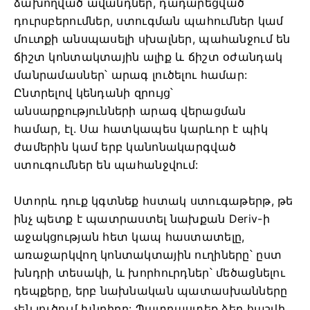
ձախողված ավանդներ, դադարեցված
դուրսբերումներ, ստուգման պահումներ կամ
մուտքի անսպասելի սխալներ, պահանջում են
ճիշտ կոնտակտային ալիք և ճիշտ օժանդակ
մանրամասներ՝ արագ լուծելու համար:
Ընտրելով կենդանի զրույց՝
անսարքությունների արագ վերացման
համար, էլ. Սա հատկապես կարևոր է պիկ
ժամերին կամ երբ կանոնակարգված
ստուգումներ են պահանջվում:
Ստորև դուք կգտնեք հստակ ստուգաթերթ, թե
ինչ պետք է պատրաստել նախքան Deriv-ի
աջակցության հետ կապ հաստատելը,
առաջարկվող կոնտակտային ուղիները՝ ըստ
խնդրի տեսակի, և խորհուրդներ՝ մեծացնելու
դեպքերը, երբ նախնական պատասխանները
չեն լուծում խնդիրը: Պատրաստեք ձեր հաշվի