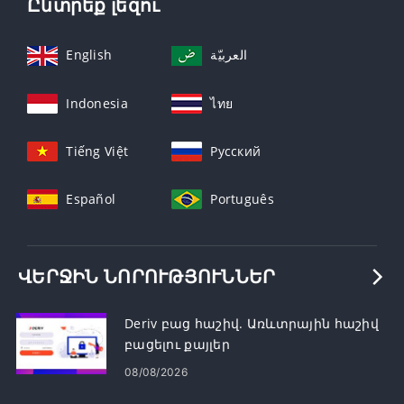
Ընտրեք լեզու
English
العربيّة
Indonesia
ไทย
Tiếng Việt
Русский
Español
Português
ՎԵՐՋԻՆ ՆՈՐՈՒԹՅՈՒՆՆԵՐ
Deriv բաց հաշիվ. Առևտրային հաշիվ
բացելու քայլեր
08/08/2026