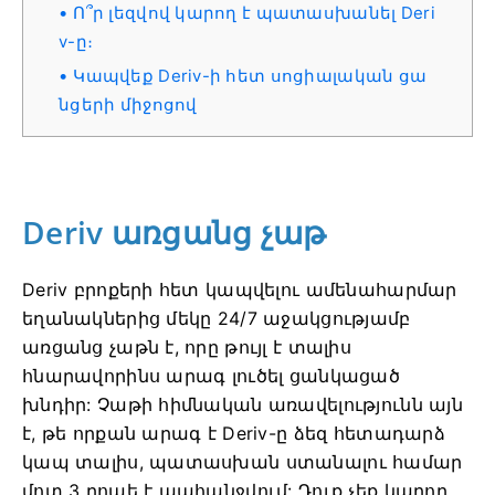
Ո՞ր լեզվով կարող է պատասխանել Deri
v-ը։
Կապվեք Deriv-ի հետ սոցիալական ցա
նցերի միջոցով
Deriv առցանց չաթ
Deriv բրոքերի հետ կապվելու ամենահարմար
եղանակներից մեկը 24/7 աջակցությամբ
առցանց չաթն է, որը թույլ է տալիս
հնարավորինս արագ լուծել ցանկացած
խնդիր: Չաթի հիմնական առավելությունն այն
է, թե որքան արագ է Deriv-ը ձեզ հետադարձ
կապ տալիս, պատասխան ստանալու համար
մոտ 3 րոպե է պահանջվում: Դուք չեք կարող