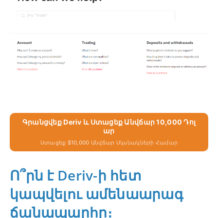
Գրանցվեք Deriv ԵՒ Ստացեք Անվճար 10,000 Դոլ
Ար
Ստացեք $10,000 Անվճար Սկսնակների Համար
Ո՞րն է Deriv-ի հետ
կապվելու ամենաարագ
ճանապարհը։