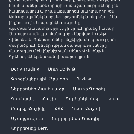
հրահանգներ առևտրային առաջարկություններ չեն
հանդիսանում և իրավաբանորեն պարտադիր չեն:
Առևտրականներն իրենց որոշումներն ընդունում են
ինքնուրույն, և այս ընկերությունը
պատասխանատվություն չի կրում դրանց համար։
Ծառայության պայմանագիրը կնքված է Սենթ
Վինսենթ և Գրենադիններ ինքնիշխան պետության
տարածքում։ Ընկերության ծառայությունները
մատուցվում են ինքնիշխան Սենտ Վինսենթ և
Գրենադիններ նահանգի տարածքում։
Deriv Trading
Մոտ Deriv Թ
Գործընկերային Ծրագիր
Review
Ներբեռնեք Հավելվածը
Մուտք Գործել
Գրանցվել
Հաշիվ
Գործընկերներ
Կապ
Բացեք Հաշիվը
ՀՏՀ
Դեմո Հաշիվ
Աջակցություն
Ուղղորդման Ծրագիր
Ներբեռնեք Deriv