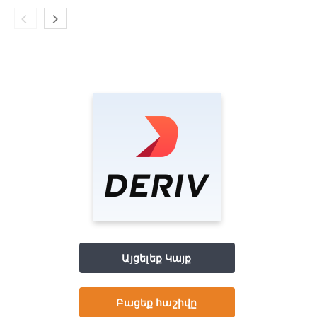
Այցելեք Կայք
Բացեք հաշիվը