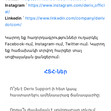
Instagram
՝
https://www.instagram.com/deriv_offici
al/
Linkedin
՝
https://www.linkedin.com/company/deriv
dotcom/
Կարող եք հաղորդագրություններ ուղարկել
Facebook-ում, Instagram-ում, Twitter-ում։ Կարող
եք հաճախակի տրվող հարցեր տալ
սոցիալական ցանցերում։
ՀՏՀ-ներ
Ո՞րն է Deriv Support-ի հետ կապ
հաստատելու ամենաարագ ճանապարհը:
Որքա՞ն ժամանակ է սովորաբար տևում