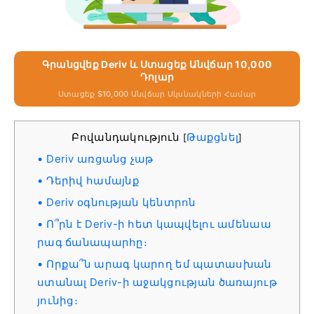
Գրանցվեք Deriv ԵՒ Ստացեք Անվճար 10,000
Դոլար
Ստացեք $10,000 Անվճար Սկսնակների Համար
Բովանդակություն
Թաքցնել
[
]
Deriv առցանց չաթ
Դերիվ համայնք
Deriv օգնության կենտրոն
Ո՞րն է Deriv-ի հետ կապվելու ամենաա
րագ ճանապարհը։
Որքա՞ն արագ կարող եմ պատասխան
ստանալ Deriv-ի աջակցության ծառայութ
յունից։