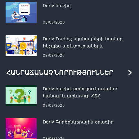
Deriv հաշիվ
08/08/2026
Deriv Trading սկսնակների համար.
Ինչպես առևտուր անել և
կառավարել ռիսկը
08/08/2026
ՀԱՆՐԱՃԱՆԱՉ ՆՈՐՈՒԹՅՈՒՆՆԵՐ
Deriv հաշիվ, ստուգում, ավանդ/
հանում և առևտուր ՀՏՀ
08/08/2026
Deriv Գործընկերային ծրագիր
08/08/2026