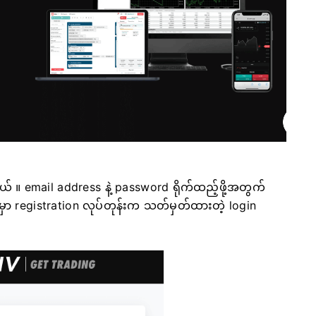
မယ်
။ email address နဲ့ password ရိုက်ထည့်ဖို့အတွက်
 မှာ registration လုပ်တုန်းက သတ်မှတ်ထားတဲ့ login