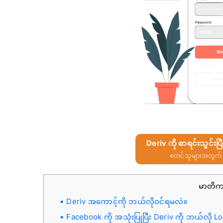
Deriv ကို စာရင်းသွင်းပ
စတင်သူများအတွက် 
မာတိ
Deriv အကောင့်ကို ဘယ်လိုဝင်ရမလဲ။
Facebook ကို အသုံးပြုပြီး Deriv ကို ဘယ်လို L