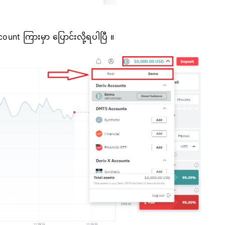
count
ကြားမှာ ပြောင်းလို့ရပါပြီ ။