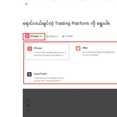
ရောင်းဝယ်ချင်တဲ့ Trading Platform ကို ရွေးပါ။