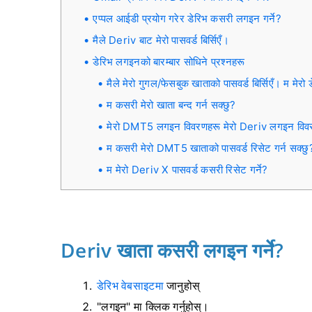
एप्पल आईडी प्रयोग गरेर डेरिभ कसरी लगइन गर्ने?
मैले Deriv बाट मेरो पासवर्ड बिर्सिएँ।
डेरिभ लगइनको बारम्बार सोधिने प्रश्नहरू
मैले मेरो गुगल/फेसबुक खाताको पासवर्ड बिर्सिएँ। म मेर
म कसरी मेरो खाता बन्द गर्न सक्छु?
मेरो DMT5 लगइन विवरणहरू मेरो Deriv लगइन विव
म कसरी मेरो DMT5 खाताको पासवर्ड रिसेट गर्न सक्छु
म मेरो Deriv X पासवर्ड कसरी रिसेट गर्ने?
Deriv खाता कसरी लगइन गर्ने?
डेरिभ वेबसाइटमा
जानुहोस्
"लगइन" मा क्लिक गर्नुहोस्।