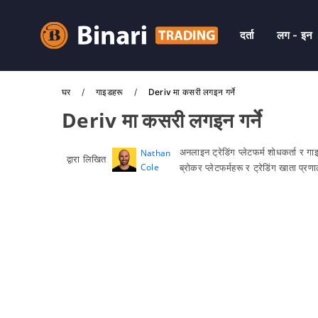
दर्ता
लग - इन
घर
गाइडहरू
Deriv मा कसरी लगइन गर्ने
Deriv मा कसरी लगइन गर्ने
अनलाइन ट्रेडिंग प्लेटफर्म शोधकर्ता र 
Nathan
द्वारा लिखित
Cole
ब्रोकर प्लेटफर्महरू र ट्रेडिंग खाता प्र