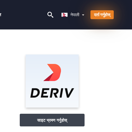
नेपाली
न
नेपाली
दर्ता गर्नुहोस्
साइट भ्रमण गर्नुहोस्