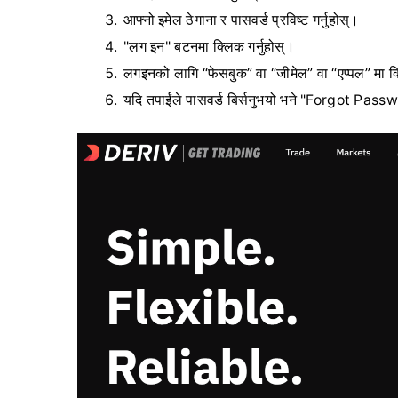
आफ्नो इमेल ठेगाना र पासवर्ड प्रविष्ट गर्नुहोस्।
"लग इन" बटनमा क्लिक गर्नुहोस्।
लगइनको लागि “फेसबुक” वा “जीमेल” वा “एप्पल” मा क्
यदि तपाईंले पासवर्ड बिर्सनुभयो भने "Forgot Passwo