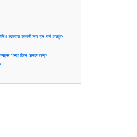
ो डेरिभ खातामा कसरी लग इन गर्न सक्छु?
रणहरू भन्दा किन फरक छन्?
?