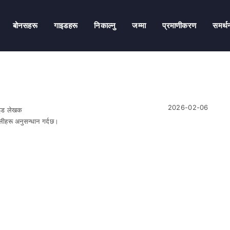
बोनसहरू
गाइडहरू
निकाल्नु
जम्मा
प्रमाणीकरण
समर्थ
2026-02-06
गाइड लेखक
णालीहरू अनुसन्धान गर्दछ।