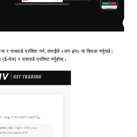
ना र पासवर्ड प्रविष्ट गर्न, तपाईंले «लग इन» मा क्लिक गर्नुपर्छ।
 (ई-मेल) र पासवर्ड प्रविष्ट गर्नुहोस्।