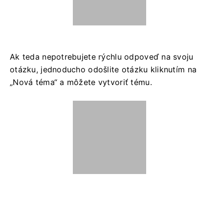
Ak teda nepotrebujete rýchlu odpoveď na svoju
otázku, jednoducho odošlite otázku kliknutím na
„Nová téma“ a môžete vytvoriť tému.