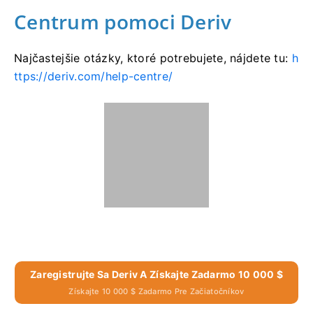
Centrum pomoci Deriv
Najčastejšie otázky, ktoré potrebujete, nájdete tu:
h
ttps://deriv.com/help-centre/
Zaregistrujte Sa Deriv A Získajte Zadarmo 10 000 $
Získajte 10 000 $ Zadarmo Pre Začiatočníkov