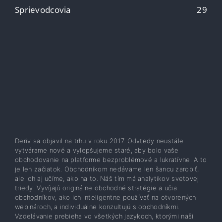
Sprievodcovia
29
Deriv sa objavil na trhu v roku 2017. Odvtedy neustále
vytvárame nové a vylepšujeme staré, aby bolo vaše
obchodovanie na platforme bezproblémové a lukratívne. A to
je len začiatok. Obchodníkom nedávame len šancu zarobiť,
ale ich aj učíme, ako na to. Náš tím má analytikov svetovej
triedy. Vyvíjajú originálne obchodné stratégie a učia
obchodníkov, ako ich inteligentne používať na otvorených
webinároch, a individuálne konzultujú s obchodníkmi.
Vzdelávanie prebieha vo všetkých jazykoch, ktorými naši