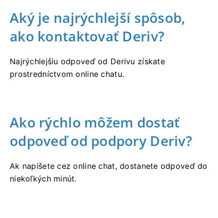
Aký je najrýchlejší spôsob,
ako kontaktovať Deriv?
Najrýchlejšiu odpoveď od Derivu získate
prostredníctvom online chatu.
Ako rýchlo môžem dostať
odpoveď od podpory Deriv?
Ak napíšete cez online chat, dostanete odpoveď do
niekoľkých minút.