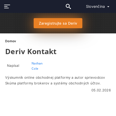
Slovenčina
Zaregistrujte sa Deriv
Domov
Deriv Kontakt
Nathan
Napísal
Cole
Výskumník online obchodnej platformy a autor sprievodcov
Skúma platformy brokerov a systémy obchodných účtov.
05.02.2026