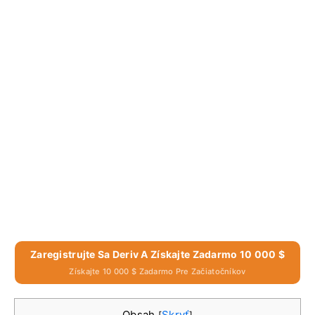
Zaregistrujte Sa Deriv A Získajte Zadarmo 10 000 $
Získajte 10 000 $ Zadarmo Pre Začiatočníkov
Obsah
Skryť