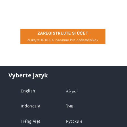
ZAREGISTRUJTE SI ÚČET
Získajte 10 000 $ Zadarmo Pre Začiatočníkov
Vyberte jazyk
English
العربيّة
Indonesia
ไทย
Tiếng Việt
Русский