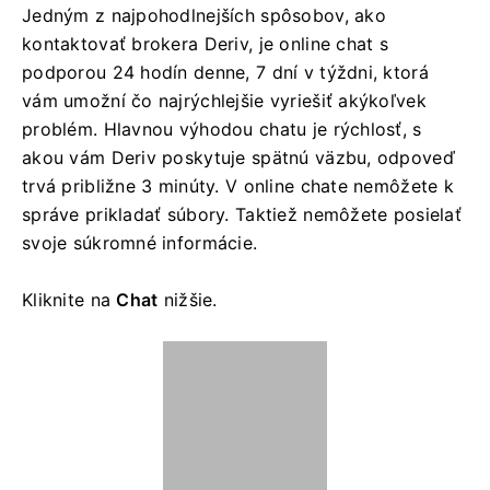
Jedným z najpohodlnejších spôsobov, ako
kontaktovať brokera Deriv, je online chat s
podporou 24 hodín denne, 7 dní v týždni, ktorá
vám umožní čo najrýchlejšie vyriešiť akýkoľvek
problém. Hlavnou výhodou chatu je rýchlosť, s
akou vám Deriv poskytuje spätnú väzbu, odpoveď
trvá približne 3 minúty. V online chate nemôžete k
správe prikladať súbory. Taktiež nemôžete posielať
svoje súkromné ​​informácie.
Kliknite na
Chat
nižšie.