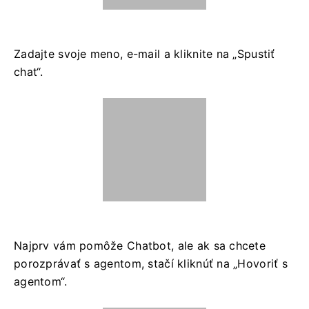
Zadajte svoje meno, e-mail a kliknite na „Spustiť
chat“.
Najprv vám pomôže Chatbot, ale ak sa chcete
porozprávať s agentom, stačí kliknúť na „Hovoriť s
agentom“.