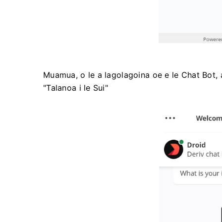
Muamua, o le a lagolagoina oe e le Chat Bot, ae
"Talanoa i le Sui"