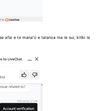
 afai e te manaʻo e talanoa ma le sui, kiliki le