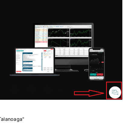
 Talanoaga"