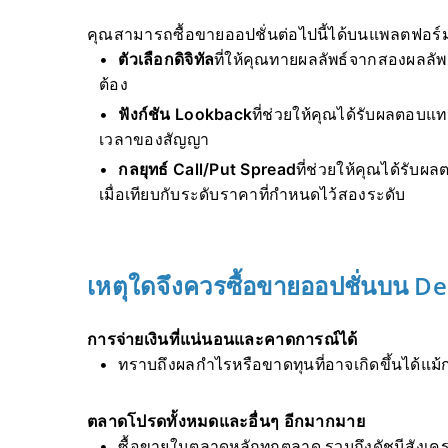
คุณสามารถซื้อขายออปชั่นต่อไปนี้ได้บนแพลตฟอร์ม
ตัวเลือกดิจิทัล
ที่ให้คุณทายผลลัพธ์จากสองผลลัพ
ต้อง
ฟังก์ชัน Lookback
ที่ช่วยให้คุณได้รับผลตอบแท
เวลาของสัญญา
กลยุทธ์ Call/Put Spread
ที่ช่วยให้คุณได้รับผ
เมื่อเทียบกับระดับราคาที่กำหนดไว้สองระดับ
เหตุใดจึงควรซื้อขายออปชั่นบน De
การจ่ายเงินที่แน่นอนและคาดการณ์ได้
ทราบถึงผลกำไรหรือขาดทุนที่อาจเกิดขึ้นได้แม้ก
ตลาดโปรดทั้งหมดและอื่นๆ อีกมากมาย
ซื้อขายในตลาดหลักทุกตลาด รวมถึงดัชนีสังเคร