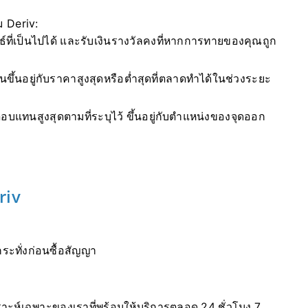
 Deriv:
ธ์ที่เป็นไปได้ และรับเงินรางวัลคงที่หากการทายของคุณถูก
นขึ้นอยู่กับราคาสูงสุดหรือต่ำสุดที่ตลาดทำได้ในช่วงระยะ
ลตอบแทนสูงสุดตามที่ระบุไว้ ขึ้นอยู่กับตำแหน่งของจุดออก
riv
ระทั่งก่อนซื้อสัญญา
าะห์เฉพาะของเราที่พร้อมให้บริการตลอด 24 ชั่วโมง 7