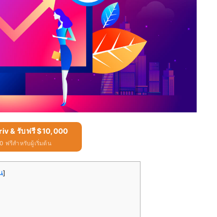
riv & รับฟรี $10,000
 ฟรีสำหรับผู้เริ่มต้น
น
]