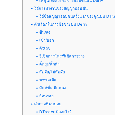
เหตุใดจึงควรซื้อขายออปชั่นบน Deriv
วิธีการทำงานของสัญญาออปชั่น
วิธีซื้อสัญญาออปชั่นครั้งแรกของคุณบน DTr
ตัวเลือกในการซื้อขายบน Deriv
ขึ้น/ลง
เข้า/ออก
ตัวเลข
รีเซ็ตการโทร/รีเซ็ตการวาง
ติ๊กสูง/ติ๊กต่ำ
สัมผัส/ไม่สัมผัส
ชาวเอเชีย
มีแต่ขึ้น มีแต่ลง
ย้อนรอย
คำถามที่พบบ่อย
DTrader คืออะไร?