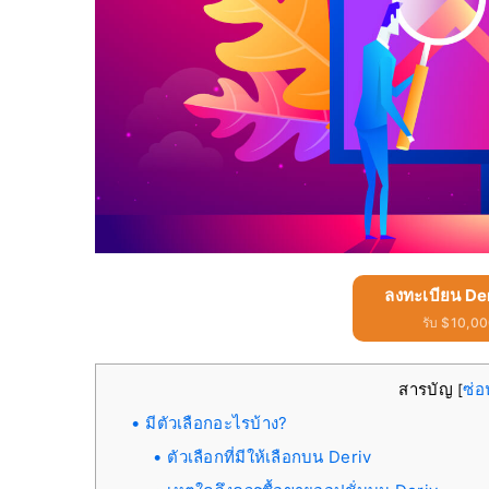
ลงทะเบียน De
รับ $10,000
สารบัญ
ซ่อ
[
มีตัวเลือกอะไรบ้าง?
ตัวเลือกที่มีให้เลือกบน Deriv