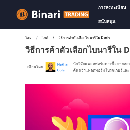
การลงทะเบียน
สนับสนุน
โฮม
ไกด์
วิธีการค้าตัวเลือกไบนารีใน Deriv
วิธีการค้าตัวเลือกไบนารีใน 
นักวิจัยแพลตฟอร์มการซื้อขายอ
Nathan
เขียนโดย
Cole
ค้นคว้าแพลตฟอร์มโบรกเกอร์และร