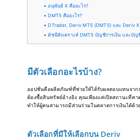
อนุพันธ์ X คืออะไร?
DMT5 คืออะไร?
DTrader, Deriv MT5 (DMT5) และ Deriv X 
ดัชนีสังเคราะห์ DMT5 บัญชีการเงิน และบัญ
มีตัวเลือกอะไรบ้าง?
ออปชั่นคือผลิตภัณฑ์ที่ช่วยให้ได้รับผลตอบแทนจ
ต้องซื้อสินทรัพย์อ้างอิง คุณเพียงแค่เปิดสถานะที่
ทำให้ผู้คนสามารถมีส่วนร่วมในตลาดการเงินได้ด้วยเ
ตัวเลือกที่มีให้เลือกบน Deriv