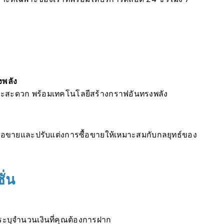
งพลัง
และสะดวก พร้อมเทคโนโลยีสร้างกราฟอันทรงพลัง
ารซื้อขายและปรับแต่งการซื้อขายให้เหมาะสมกับกลยุทธ์ของ
ั่น
ะบุจำนวนเงินที่คุณต้องการฝาก