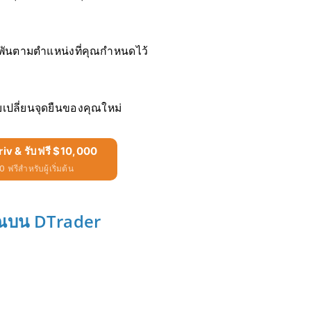
พันตามตำแหน่งที่คุณกำหนดไว้
เปลี่ยนจุดยืนของคุณใหม่
riv & รับฟรี $10,000
 ฟรีสำหรับผู้เริ่มต้น
คุณบน DTrader