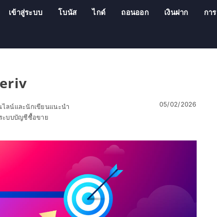
เข้าสู่ระบบ
โบนัส
ไกด์
ถอนออก
เงินฝาก
การ
Deriv
05/02/2026
อนไลน์และนักเขียนแนะนำ
ะบบบัญชีซื้อขาย