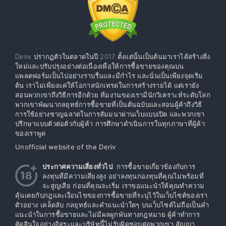
Deriv ปรากฏตัวในตลาดในปี 2017 ตั้งแต่นั้นเป็นต้นมาเราได้สร้างสิ่ง
ใหม่และปรับปรุงอย่างต่อเนื่องเพื่อให้การซื้อขายของคุณบน
แพลตฟอร์มเป็นไปอย่างราบรื่นและมีกำไร และนั่นเป็นเพียงจุดเริ่ม
ต้น เราไม่เพียงแค่ให้โอกาสนักเทรดในการสร้างรายได้ แต่เรายัง
สอนพวกเขาถึงวิธีการอีกด้วย ทีมงานของเรามีนักวิเคราะห์ระดับโลก
พวกเขาพัฒนากลยุทธ์การซื้อขายที่เป็นต้นฉบับและสอนผู้ค้าถึงวิธี
การใช้อย่างชาญฉลาดในการสัมมนาผ่านเว็บแบบเปิด และพวกเขา
ปรึกษาแบบตัวต่อตัวกับผู้ค้า การศึกษาดำเนินการในทุกภาษาที่ผู้ค้า
ของเราพูด
Unofficial website of the Deriv
ประกาศความเสี่ยงทั่วไป
: การซื้อขายเกี่ยวข้องกับการ
ลงทุนที่มีความเสี่ยงสูง อย่าลงทุนกองทุนที่คุณไม่พร้อมที่
จะสูญเสีย ก่อนที่คุณจะเริ่ม เราขอแนะนำให้คุณทำความ
คุ้นเคยกับกฎและเงื่อนไขของการซื้อขายที่ระบุไว้ในเว็บไซต์ของเรา
ตัวอย่าง เคล็ดลับ กลยุทธ์และคำแนะนำใดๆ บนเว็บไซต์ไม่ถือเป็นคำ
แนะนำในการซื้อขายและไม่มีผลผูกพันทางกฎหมาย ผู้ค้าทำการ
ตัดสินใจอย่างอิสระและบริษัทนี้ไม่รับผิดชอบต่อพวกเขา สัญญา