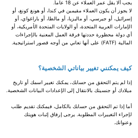
يجب ألا يقل عمر العملاء عن 18 عاماً.
لا يجوز أن يكون العملاء مقيمين في كندا، أو هونغ كونغ، أو
إسرائيل، أو جيرسي، أو ماليزيا، أو مالطا، أو باراغواي، أو
الإمارات العربية المتحدة، أو الولايات المتحدة الأمريكية، أو
أي دولة محظورة حددتها فرقة العمل المعنية بالإجراءات
المالية (FATF) على أنها تعاني من أوجه قصور استراتيجية.
كيف يمكنني تغيير بياناتي الشخصية؟
إذا لم يتم التحقق من حسابك، يمكنك تغيير اسمك أو تاريخ
ميلادك أو جنسيتك بالانتقال إلى الإعدادات البيانات الشخصية.
أما إذا تم التحقق من حسابك بالكامل، فيمكنك تقديم طلب
لإجراء التغييرات المطلوبة. يرجى إرفاق إثبات هويتك
وعنوانك.