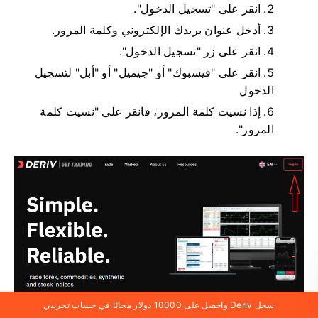
انقر على "تسجيل الدخول".
أدخل عنوان بريدك الإلكتروني وكلمة المرور.
انقر على زر "تسجيل الدخول".
انقر على "فيسبوك" أو "جيميل" أو "أبل" لتسجيل
الدخول
إذا نسيت كلمة المرور، فانقر على "نسيت كلمة
المرور".
سجل Deriv واحصل على 10000 دولار مجانًا في حساب تجريبي