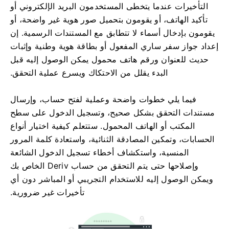
التأخيرات عندما يتخطى المستخدمون البريد الإلكتروني أو
تأكيد الهاتف، أو يقومون بتحميل صور هوية غير واضحة، أو
يقومون بإدخال أسماء لا تتطابق مع المستندات الرسمية. إن
إعداد جواز سفر ساري المفعول أو بطاقة هوية وطنية وإثبات
حديث للعنوان ورقم هاتف محمول يمكن الوصول إليه قبل
البدء يقلل من الاحتكاك ويسرع عملية التحقق.
فيما يلي خطوات واضحة وعملية لفتح حساب، وإرسال
مستندات التحقق بشكل صحيح، وتسجيل الدخول على سطح
المكتب أو الهاتف المحمول. ستتعلم كيفية اختيار أنواع
الحسابات، وتمكين المصادقة الثنائية، واستعادة كلمة المرور
المنسية، واستكشاف أخطاء تسجيل الدخول الشائعة
وإصلاحها حتى يتم التحقق من حساب Deriv الخاص بك
ويمكن الوصول إليه للاستخدام التجريبي أو المباشر دون أي
تأخيرات غير ضرورية.