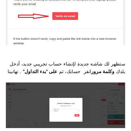
ستظهر لك شاشة جديدة لإنشاء حساب تجريبي جديد، أدخل
بلدك
وكلمة
مرور
انقر
حسابك، ثم
على "بدء التداول"
. تهانينا