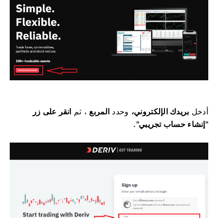
أدخل
بريدك الإلكتروني،
وحدد
المربع
، ثم
انقر على زر
"إنشاء حساب تجريبي".