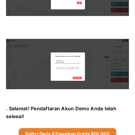
. Selamat! Pendaftaran Akun Demo Anda telah
selesai!
Daftar Deriv & Dapatkan Gratis $10,000