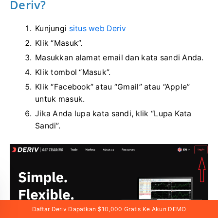
Deriv?
Kunjungi
situs web Deriv
Klik “Masuk”.
Masukkan alamat email dan kata sandi Anda.
Klik tombol “Masuk”.
Klik “Facebook” atau “Gmail” atau “Apple”
untuk masuk.
Jika Anda lupa kata sandi, klik “Lupa Kata
Sandi”.
Daftar Deriv Dapatkan $10,000 Gratis Ke Akun DEMO