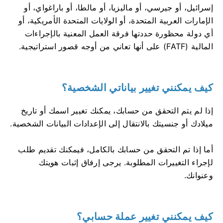
إسرائيل، أو جيرسي، أو ماليزيا، أو مالطا، أو باراغواي، أو
الإمارات العربية المتحدة، أو الولايات المتحدة الأمريكية، أو
أي دولة محظورة حددتها فرقة العمل المعنية بالإجراءات
المالية (FATF) على أنها تعاني من أوجه قصور استراتيجية.
كيف يمكنني تغيير بياناتي الشخصية؟
إذا لم يتم التحقق من حسابك، يمكنك تغيير اسمك أو تاريخ
ميلادك أو جنسيتك بالانتقال إلى الإعدادات البيانات الشخصية.
أما إذا تم التحقق من حسابك بالكامل، فيمكنك تقديم طلب
لإجراء التغييرات المطلوبة. يرجى إرفاق إثبات هويتك
وعنوانك.
كيف يمكنني تغيير عملة حسابي؟