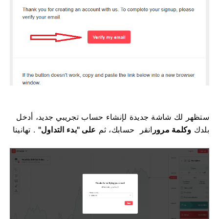
ستظهر لك شاشة جديدة لإنشاء حساب تجريبي جديد، أدخل
بلدك
وكلمة
مرور
انقر
حسابك، ثم
على "بدء التداول"
. تهانينا