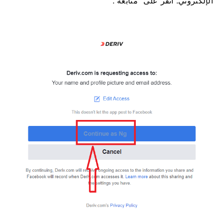
الإلكتروني. انقر على "متابعة".