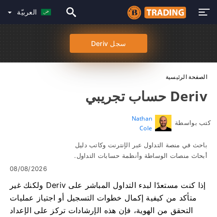
العربيّة
سجل Deriv
الصفحة الرئيسية
Deriv حساب تجريبي
Nathan
كتب بواسطة
Cole
باحث في منصة التداول عبر الإنترنت وكاتب دليل
أبحاث منصات الوساطة وأنظمة حسابات التداول.
08/08/2026
إذا كنت مستعدًا لبدء التداول المباشر على Deriv ولكنك غير
متأكد من كيفية إكمال خطوات التسجيل أو اجتياز عمليات
التحقق من الهوية، فإن هذه الإرشادات تركز على الإعداد