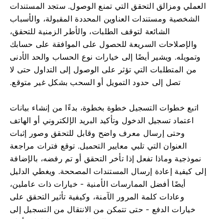
العملي ومزالق التحقق التي تمنع الوصول. ستجد المستندات
الشخصية ومستندات العناوين المحددة المقبولة، والأسباب
الشائعة لتوقف الطلبات، والأطر الزمنية للتحقق،
والإصلاحات السريعة للحصول على الموافقة على حسابك
وتمويله. ويشير أيضًا إلى خيارات نوع الحساب والحد الأدنى
من المتطلبات التي تؤثر على الوصول إلى التداول حتى لا
تصل إلى حدود التمويل أو السحب بشكل غير متوقع.
اتبع خطوات التسجيل خطوة بخطوة، بدءًا من إنشاء بيانات
اعتماد تسجيل الدخول وتأكيد البريد الإلكتروني أو الهاتف
وحتى إرسال معرف واضح وقابل للتحقق وصور إثبات
العنوان التي تلبي معايير التحميل. توقع فترات مراجعة
نموذجية وماذا تفعل إذا تأخر التحقق أو تم رفضه، بالإضافة
إلى كيفية إعادة إرسال المستندات المصححة. ويغطي الدليل
أيضًا أفضل الممارسات الأمنية - خيارات ذات عاملين،
وعادات كلمة المرور الآمنة، وكيفية تأثير التحقق على
خيارات الدفع - حتى تتمكن من الانتقال من التسجيل إلى