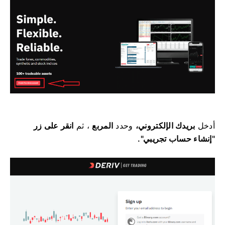
أدخل
بريدك الإلكتروني،
وحدد
المربع
، ثم
انقر على زر
"إنشاء حساب تجريبي".