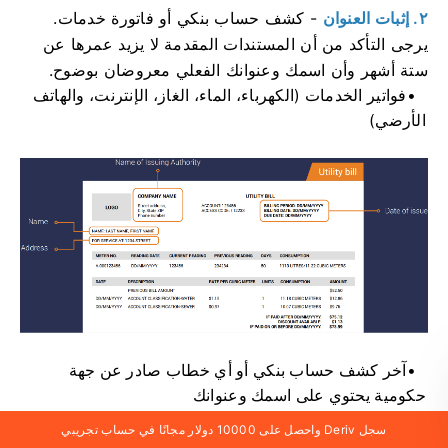
٢. إثبات العنوان
- كشف حساب بنكي أو فاتورة خدمات.
يرجى التأكد من أن المستندات المقدمة لا يزيد عمرها عن
ستة أشهر وأن اسمك وعنوانك الفعلي معروضان بوضوح.
فواتير الخدمات (الكهرباء، الماء، الغاز، الإنترنت، والهاتف
الأرضي)
آخر كشف حساب بنكي أو أي خطاب صادر عن جهة
حكومية يحتوي على اسمك وعنوانك
سجل Deriv واحصل على 10000 دولار مجانًا في حساب تجريبي