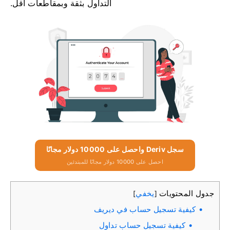
التداول بثقة وبمقاطعات أقل.
سجل Deriv واحصل على 10000 دولار مجانًا
احصل على 10000 دولار مجانًا للمبتدئين
جدول المحتويات
يخفي
]
[
كيفية تسجيل حساب في ديريف
كيفية تسجيل حساب تداول