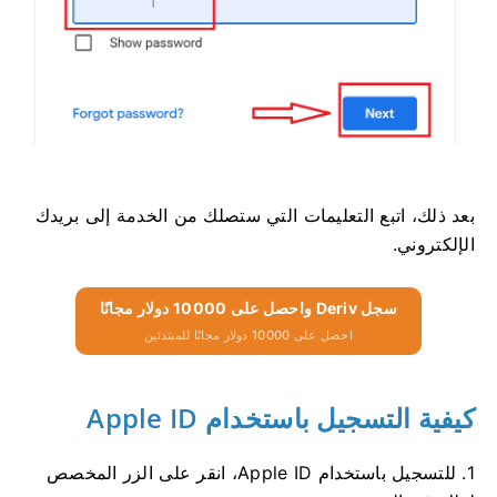
بعد ذلك، اتبع التعليمات التي ستصلك من الخدمة إلى بريدك
الإلكتروني.
سجل Deriv واحصل على 10000 دولار مجانًا
احصل على 10000 دولار مجانًا للمبتدئين
كيفية التسجيل باستخدام Apple ID
1. للتسجيل باستخدام Apple ID، انقر على الزر المخصص