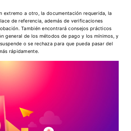
un extremo a otro, la documentación requerida, la
nlace de referencia, además de verificaciones
robación. También encontrará consejos prácticos
ión general de los métodos de pago y los mínimos, y
se suspende o se rechaza para que pueda pasar del
 más rápidamente.