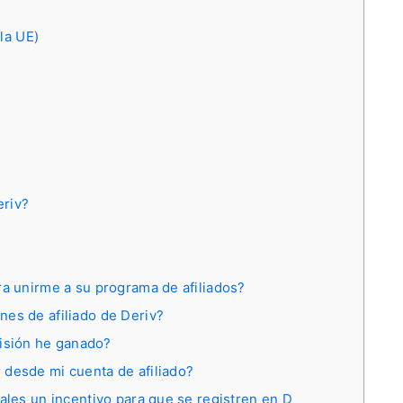
la UE)
eriv?
ra unirme a su programa de afiliados?
es de afiliado de Deriv?
sión he ganado?
 desde mi cuenta de afiliado?
ales un incentivo para que se registren en D