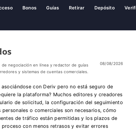
cceso
Bonos
Guías
Retirar
Depósito
Veri
dos
08/08/2026
 de negociación en línea y redactor de guías
orredores y sistemas de cuentas comerciales.
a asociándose con Deriv pero no está seguro de
equiere la plataforma? Muchos editores y creadores
ario de solicitud, la configuración del seguimiento
s personales o comerciales son necesarios, cómo
uentes de tráfico están permitidas y los plazos de
l proceso con menos retrasos y evitar errores