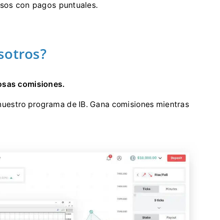
osos con pagos puntuales.
sotros?
osas comisiones.
nuestro programa de IB. Gana comisiones mientras