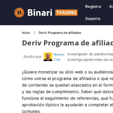
Registro
A
Soporte
Inicio
Deriv Programa de afiliados
Deriv Programa de afilia
Investigador de plataformas
Nathan
Escrito por
Cole
Investiga plataformas de c
¿Quiere monetizar su sitio web o su audienci
cómo unirse al programa de afiliados o qué r
de contenido se quedan atascados en el formul
y las reglas de cumplimiento. Saber qué dato
funciona el seguimiento de referencias, qué f
aprobación típicos le ayudarán a completar e
comunes.