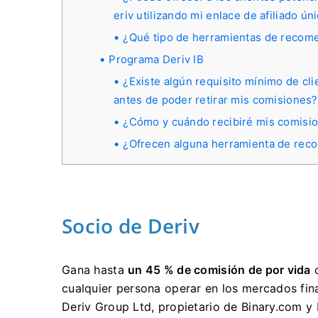
eriv utilizando mi enlace de afiliado ún
¿Qué tipo de herramientas de recom
Programa Deriv IB
¿Existe algún requisito mínimo de cl
antes de poder retirar mis comisiones?
¿Cómo y cuándo recibiré mis comisio
¿Ofrecen alguna herramienta de rec
Socio de Deriv
Gana hasta
un 45 % de comisión de por vida
c
cualquier persona operar en los mercados fi
Deriv Group Ltd, propietario de Binary.com 