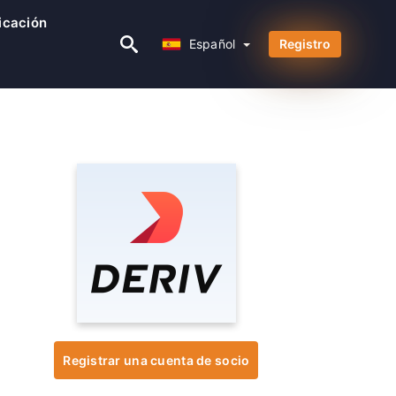
ficación
Español
Español
Registro
Registrar una cuenta de socio