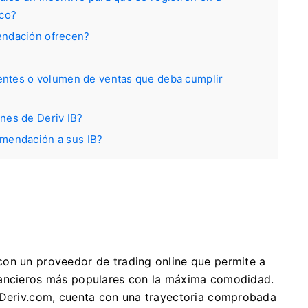
ico?
endación ofrecen?
ientes o volumen de ventas que deba cumplir
nes de Deriv IB?
omendación a sus IB?
on un proveedor de trading online que permite a
nancieros más populares con la máxima comodidad.
y Deriv.com, cuenta con una trayectoria comprobada