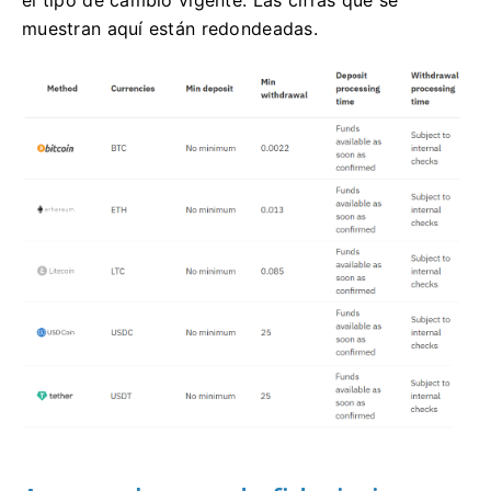
el tipo de cambio vigente. Las cifras que se
muestran aquí están redondeadas.