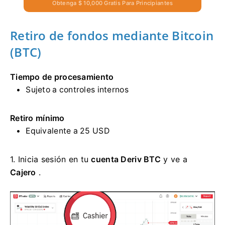
Obtenga $ 10,000 Gratis Para Principiantes
Retiro de fondos mediante Bitcoin
(BTC)
Tiempo de procesamiento
Sujeto a controles internos
Retiro mínimo
Equivalente a 25 USD
1.
Inicia sesión en tu
cuenta Deriv BTC
y ve a
Cajero
.