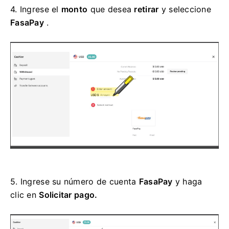
4.
Ingrese el
monto
que desea
retirar
y seleccione
FasaPay
.
5.
Ingrese su número de cuenta
FasaPay
y haga
clic en
Solicitar pago.