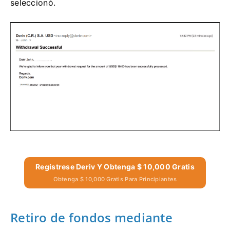
seleccionó.
Regístrese Deriv Y Obtenga $ 10,000 Gratis
Obtenga $ 10,000 Gratis Para Principiantes
Retiro de fondos mediante