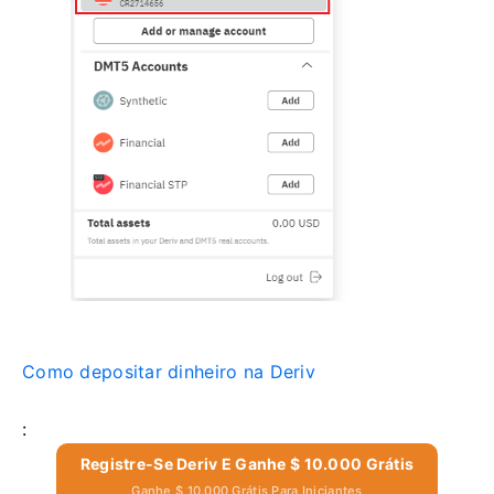
Como depositar dinheiro na Deriv
:
Registre-Se Deriv E Ganhe $ 10.000 Grátis
Ganhe $ 10.000 Grátis Para Iniciantes