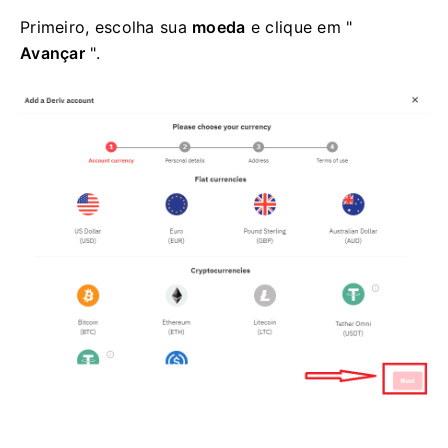
Primeiro, escolha sua
moeda
e clique em "
Avançar
".