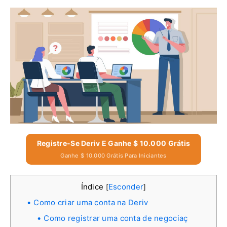
Registre-Se Deriv E Ganhe $ 10.000 Grátis
Ganhe $ 10.000 Grátis Para Iniciantes
Índice
Esconder
[
]
Como criar uma conta na Deriv
Como registrar uma conta de negociaç