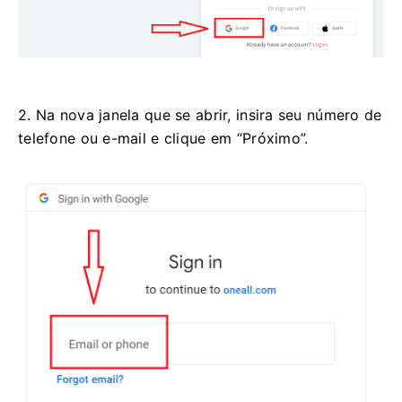
2. Na nova janela que se abrir, insira seu número de
telefone ou e-mail e clique em “Próximo”.