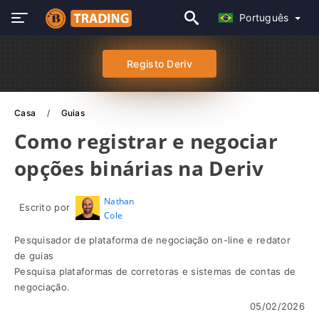
Português
Registo Deriv
Casa
Guias
Como registrar e negociar
opções binárias na Deriv
Nathan
Escrito por
Cole
Pesquisador de plataforma de negociação on-line e redator
de guias
Pesquisa plataformas de corretoras e sistemas de contas de
negociação.
05/02/2026