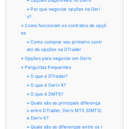
Opções disponíveis no Deriv
Por que negociar opções na Deri
v?
Como funcionam os contratos de opçõ
es
Como comprar seu primeiro contr
ato de opções na DTrader
Opções para negociar em Deriv
Perguntas frequentes
O que é DTrader?
O que é Deriv X?
O que é DMT5?
Quais são as principais diferença
s entre DTrader, Deriv MT5 (DMT5)
e Deriv X?
Quais são as diferenças entre os í