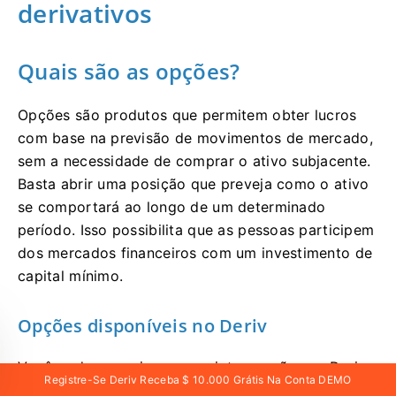
derivativos
Quais são as opções?
Opções são produtos que permitem obter lucros
com base na previsão de movimentos de mercado,
sem a necessidade de comprar o ativo subjacente.
Basta abrir uma posição que preveja como o ativo
se comportará ao longo de um determinado
período. Isso possibilita que as pessoas participem
dos mercados financeiros com um investimento de
capital mínimo.
Opções disponíveis no Deriv
Você pode negociar as seguintes opções na Deriv:
Registre-Se Deriv Receba $ 10.000 Grátis Na Conta DEMO
Opções digitais
que permitem prever o