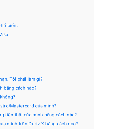
phổ biến.
Visa
 hạn. Tôi phải làm gì?
ình bằng cách nào?
c không?
aestro/Mastercard của mình?
ằng tiền thật của mình bằng cách nào?
t của mình trên Deriv X bằng cách nào?