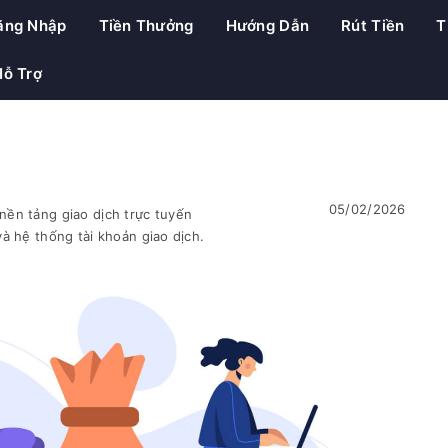
ăng Nhập
Tiền Thưởng
Hướng Dẫn
Rút Tiền
T
Hỗ Trợ
05/02/2026
ền tảng giao dịch trực tuyến
à hệ thống tài khoản giao dịch.