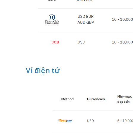
Ví điện tử