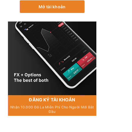
Mở tài khoản
ĐĂNG KÝ TÀI KHOẢN
Nhận 10.000 Đô La Miễn Phí Cho Người Mới Bắt
Đầu