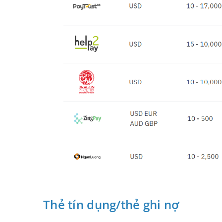
Thẻ tín dụng/thẻ ghi nợ