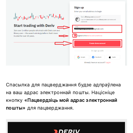
Спасылка для пацверджання будзе адпраўлена
на ваш адрас электроннай пошты. Націсніце
кнопку
«Пацвердзіць мой адрас электроннай
пошты»
для пацверджання.