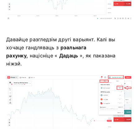
Давайце разгледзім другі варыянт. Калі вы
хочаце гандляваць з
рэальнага
рахунку,
націсніце «
Дадаць
», як паказана
ніжэй.