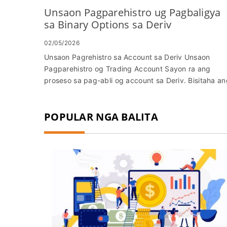
Unsaon Pagparehistro ug Pagbaligya
sa Binary Options sa Deriv
02/05/2026
Unsaon Pagrehistro sa Account sa Deriv Unsaon
Pagparehistro og Trading Account Sayon ra ang
proseso sa pag-abli og account sa Deriv. Bisitaha an
website nga De...
POPULAR NGA BALITA