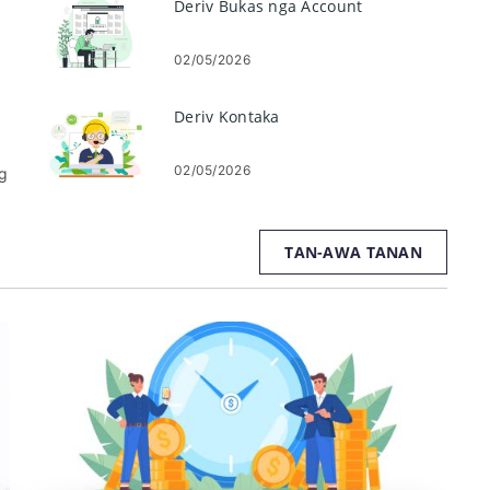
Deriv Bukas nga Account
02/05/2026
Deriv Kontaka
02/05/2026
g
TAN-AWA TANAN