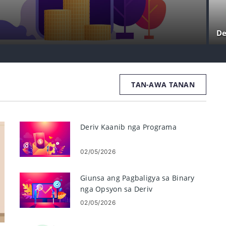
De
TAN-AWA TANAN
Deriv Kaanib nga Programa
02/05/2026
Giunsa ang Pagbaligya sa Binary
nga Opsyon sa Deriv
02/05/2026