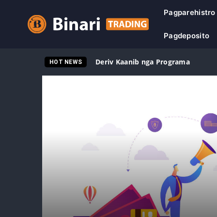
Pagparehistro
Pagdeposito
Deriv Kaanib nga Programa
HOT NEWS