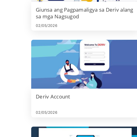
Giunsa ang Pagpamaligya sa Deriv alang
sa mga Nagsugod
02/05/2026
Deriv Account
02/05/2026