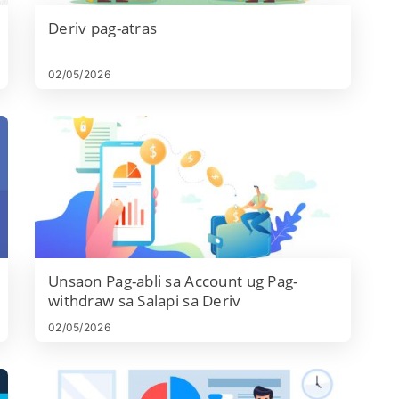
Deriv pag-atras
02/05/2026
Unsaon Pag-abli sa Account ug Pag-
withdraw sa Salapi sa Deriv
02/05/2026