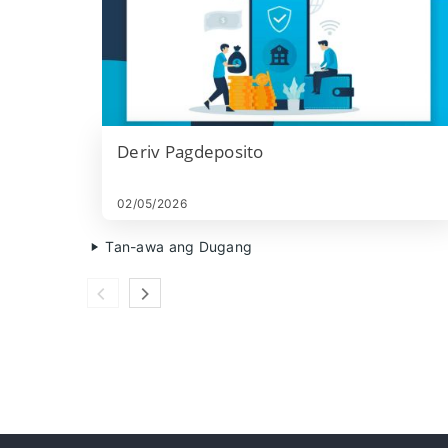
Deriv Pagdeposito
02/05/2026
Tan-awa ang Dugang