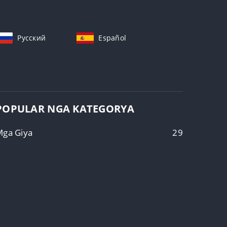
Русский
Español
POPULAR NGA KATEGORYA
Mga Giya
29