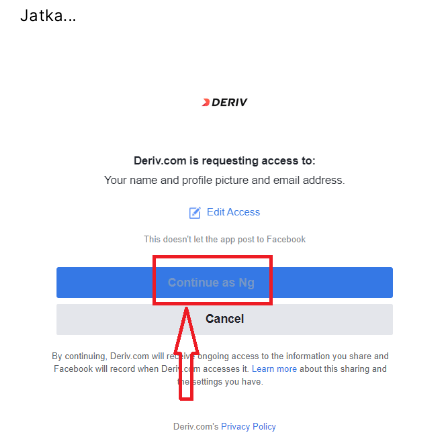
Jatka...