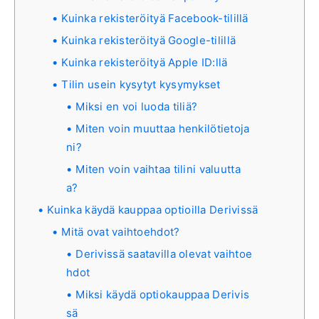
Kuinka rekisteröityä Facebook-tilillä
Kuinka rekisteröityä Google-tilillä
Kuinka rekisteröityä Apple ID:llä
Tilin usein kysytyt kysymykset
Miksi en voi luoda tiliä?
Miten voin muuttaa henkilötietoja
ni?
Miten voin vaihtaa tilini valuutta
a?
Kuinka käydä kauppaa optioilla Derivissä
Mitä ovat vaihtoehdot?
Derivissä saatavilla olevat vaihtoe
hdot
Miksi käydä optiokauppaa Derivis
sä