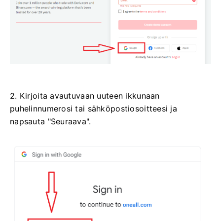
2. Kirjoita avautuvaan uuteen ikkunaan
puhelinnumerosi tai sähköpostiosoitteesi ja
napsauta "Seuraava".