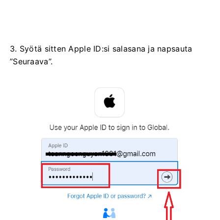
3. Syötä sitten Apple ID:si salasana ja napsauta
”Seuraava”.