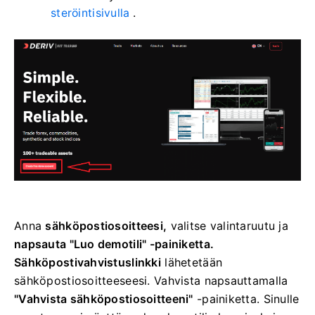
steröintisivulla
.
Anna
sähköpostiosoitteesi,
valitse valintaruutu
ja
napsauta "Luo demotili" -painiketta.
Sähköpostivahvistuslinkki
lähetetään
sähköpostiosoitteeseesi.
Vahvista napsauttamalla
"Vahvista sähköpostiosoitteeni"
-painiketta. Sinulle