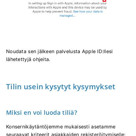
Noudata sen jälkeen palvelusta Apple ID:llesi
lähetettyjä ohjeita.
Tilin usein kysytyt kysymykset
Miksi en voi luoda tiliä?
Konsernikäytäntöjemme mukaisesti asetamme
seuraavat kriteerit asiakkaiden rekisteröitymiselle: