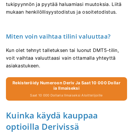
tukipyynnön ja pyytää haluamiasi muutoksia. Liitä
mukaan henkilöllisyystodistus ja osoitetodistus.
Miten voin vaihtaa tilini valuuttaa?
Kun olet tehnyt talletuksen tai luonut DMT5-tilin,
voit vaihtaa valuuttaasi vain ottamalla yhteyttä
asiakastukeen.
Rekisteröidy Numeroon Deriv Ja Saat 10 000 Dollar
Ia Ilmaiseksi
Saat 10 000 Dollaria Ilmaiseksi Aloittelijoille
Kuinka käydä kauppaa
optioilla Derivissä