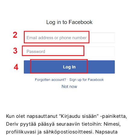
Kun olet napsauttanut “Kirjaudu sisään” -painiketta,
Deriv pyytää pääsyä seuraaviin tietoihin: Nimesi,
profiilikuvasi ja sähköpostiosoitteesi. Napsauta