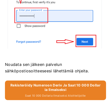
Noudata sen jälkeen palvelun
sähköpostiosoitteeseesi lähettämiä ohjeita.
Rekisteröidy Numeroon Deriv Ja Saat 10 000 Dollar
Ia Ilmaiseksi
Saat 10 000 Dollaria Ilmaiseksi Aloittelijoille