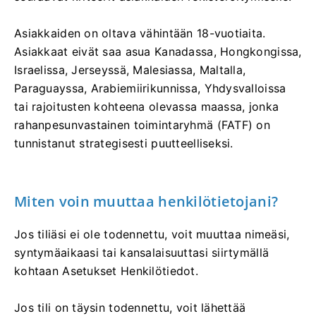
Asiakkaiden on oltava vähintään 18-vuotiaita.
Asiakkaat eivät saa asua Kanadassa, Hongkongissa,
Israelissa, Jerseyssä, Malesiassa, Maltalla,
Paraguayssa, Arabiemiirikunnissa, Yhdysvalloissa
tai rajoitusten kohteena olevassa maassa, jonka
rahanpesunvastainen toimintaryhmä (FATF) on
tunnistanut strategisesti puutteelliseksi.
Miten voin muuttaa henkilötietojani?
Jos tiliäsi ei ole todennettu, voit muuttaa nimeäsi,
syntymäaikaasi tai kansalaisuuttasi siirtymällä
kohtaan Asetukset Henkilötiedot.
Jos tili on täysin todennettu, voit lähettää