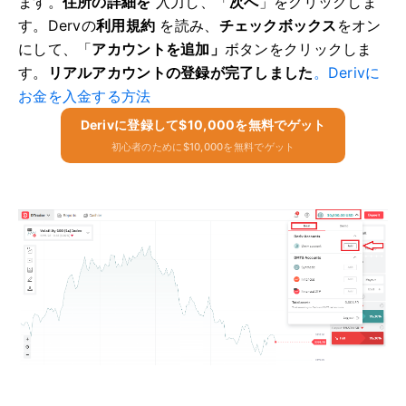
ます。
住所の詳細を
入力し
、「
次へ
」をクリックしま
す。Dervの
利用規約
を読み
、
チェックボックス
をオン
にして、「
アカウントを追加」
ボタンをクリックしま
す。
リアルアカウントの登録が完了しました
。Derivに
お金を入金する方法
Derivに​​登録して$10,000を無料でゲット
初心者のために$10,000を無料でゲット