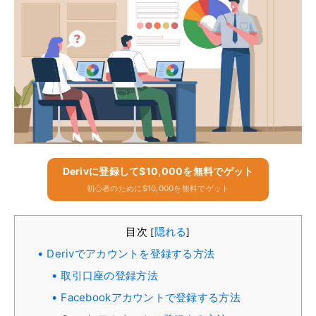
Derivに​​登録して$10,000を無料でゲット
初心者のために$10,000を無料でゲット
目次
隠れる
[
]
Derivでアカウントを登録する方法
取引口座の登録方法
Facebookアカウントで登録する方法