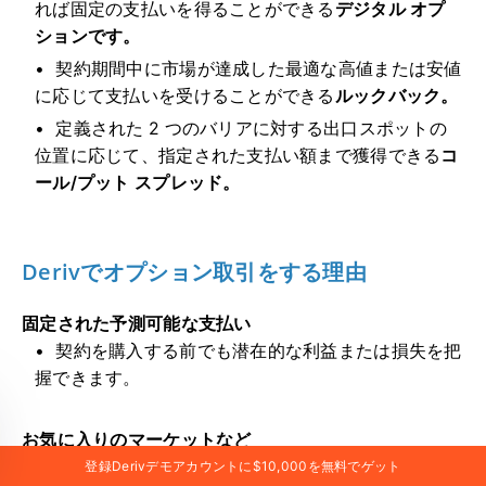
れば固定の支払いを得ることができる
デジタル オプ
ションです。
契約期間中に市場が達成した最適な高値または安値
に応じて支払いを受けることができる
ルックバック。
定義された 2 つのバリアに対する出口スポットの
位置に応じて、指定された支払い額まで獲得できる
コ
ール/プット スプレッド。
Derivでオプション取引をする理由
固定された予測可能な支払い
契約を購入する前でも潜在的な利益または損失を把
握できます。
お気に入りのマーケットなど
すべての人気市場に加え、24時間365日利用可能
登録Derivデモアカウントに$10,000を無料でゲット