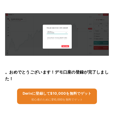
。おめでとうございます！デモ口座の登録が完了しまし
た！
Derivに​​登録して$10,000を無料でゲット
初心者のために$10,000を無料でゲット