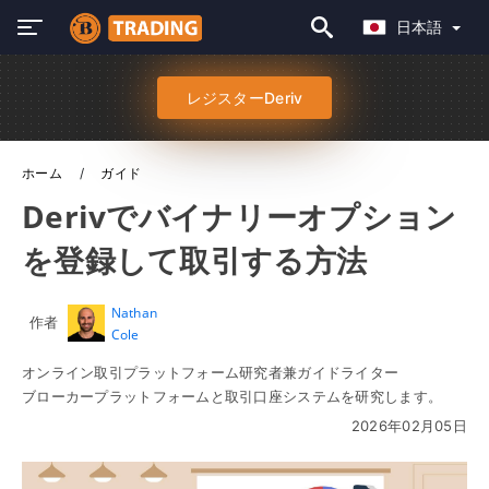
日本語
レジスターDeriv
ホーム
ガイド
Derivでバイナリーオプション
を登録して取引する方法
Nathan
作者
Cole
オンライン取引プラットフォーム研究者兼ガイドライター
ブローカープラットフォームと取引口座システムを研究します。
2026年02月05日