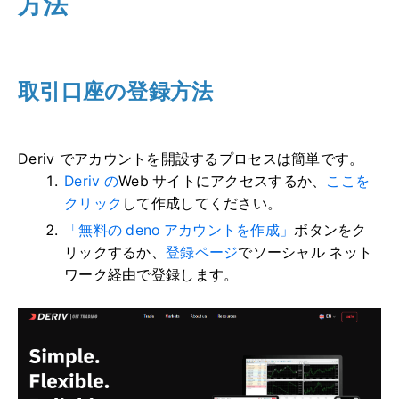
方法
取引口座の登録方法
Deriv でアカウントを開設するプロセスは簡単です。
Deriv の
Web サイトにアクセスする
か、
ここを
クリック
して作成してください。
「無料の deno アカウントを作成」
ボタンをク
リックするか、
登録ページ
でソーシャル ネット
ワーク経由で登録します
。