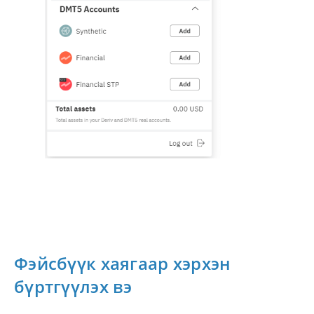
Фэйсбүүк хаягаар хэрхэн
бүртгүүлэх вэ