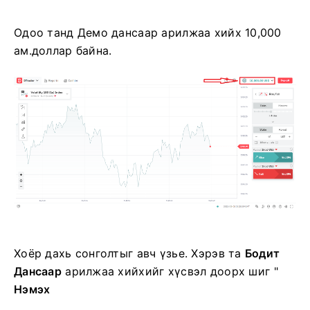
Одоо танд Демо дансаар арилжаа хийх 10,000
ам.доллар байна.
Хоёр дахь сонголтыг авч үзье. Хэрэв та
Бодит
Дансаар
арилжаа хийхийг хүсвэл доорх шиг
"
Нэмэх