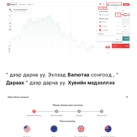
" дээр дарна уу. Эхлээд
Валютаа
сонгоод , "
Дараах
" дээр дарна уу.
Хувийн мэдээллээ