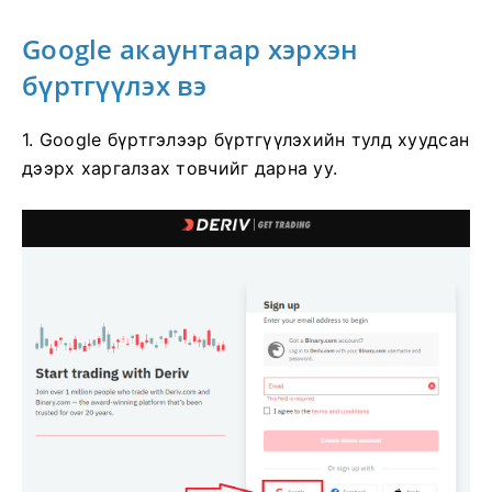
Google акаунтаар хэрхэн
бүртгүүлэх вэ
1. Google бүртгэлээр бүртгүүлэхийн тулд хуудсан
дээрх харгалзах товчийг дарна уу.