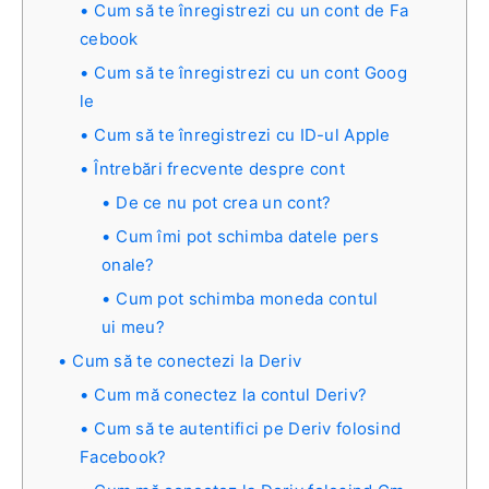
Cum să te înregistrezi cu un cont de Fa
cebook
Cum să te înregistrezi cu un cont Goog
le
Cum să te înregistrezi cu ID-ul Apple
Întrebări frecvente despre cont
De ce nu pot crea un cont?
Cum îmi pot schimba datele pers
onale?
Cum pot schimba moneda contul
ui meu?
Cum să te conectezi la Deriv
Cum mă conectez la contul Deriv?
Cum să te autentifici pe Deriv folosind
Facebook?