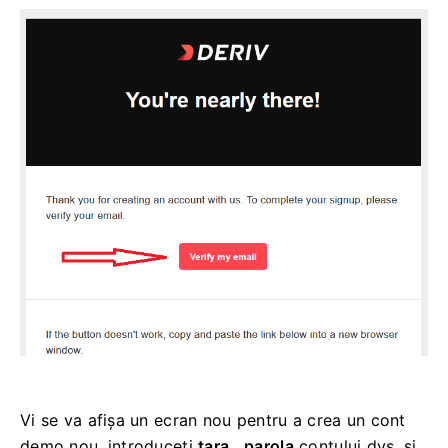
Vi se va afișa un ecran nou pentru a crea un cont
demo nou, introduceți
țara
,
parola
contului dvs. și