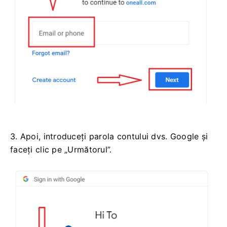
3. Apoi, introduceți parola contului dvs. Google și
faceți clic pe „Următorul”.