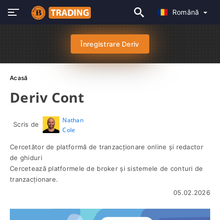
Română
Înregistrare Deriv
Acasă
Deriv Cont
Nathan
Scris de
Cole
Cercetător de platformă de tranzacționare online și redactor
de ghiduri
Cercetează platformele de broker și sistemele de conturi de
tranzacționare.
05.02.2026