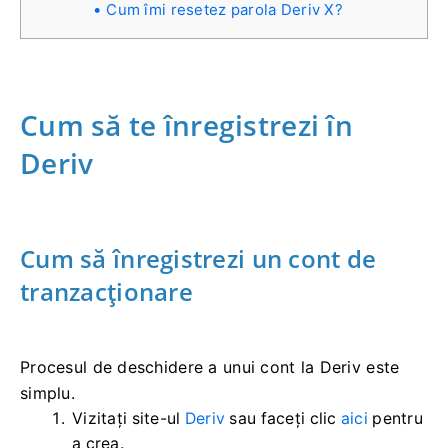
Cum îmi resetez parola Deriv X?
Cum să te înregistrezi în
Deriv
Cum să înregistrezi un cont de
tranzacționare
Procesul de deschidere a unui cont la Deriv este
simplu.
Vizitați site-ul
Deriv
sau faceți clic
aici
pentru
a crea.