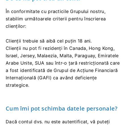
În conformitate cu practicile Grupului nostru,
stabilim următoarele criterii pentru înscrierea
clienților:
Clienții trebuie să aibă cel puțin 18 ani.
Clienții nu pot fi rezidenți în Canada, Hong Kong,
Israel, Jersey, Malaezia, Malta, Paraguay, Emiratele
Arabe Unite, SUA sau într-o țară restricționată care
a fost identificată de Grupul de Acțiune Financiară
Internațională (GAFI) ca având deficiențe
strategice.
Cum îmi pot schimba datele personale?
Dacă contul dvs. nu este autentificat, vă puteți