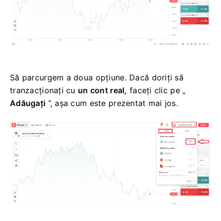
Să parcurgem a doua opțiune. Dacă doriți să
tranzacționați cu
un cont real,
faceți clic pe „
Adăugați
”, așa cum este prezentat mai jos.