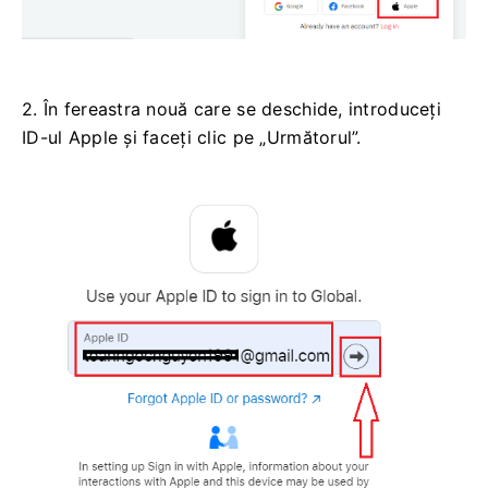
2. În fereastra nouă care se deschide, introduceți
ID-ul Apple și faceți clic pe „Următorul”.