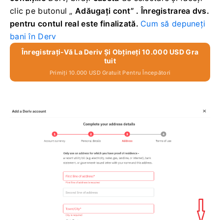
clic pe butonul
„
Adăugați cont” .
Înregistrarea dvs.
pentru contul real este finalizată.
Cum să depuneți
bani în Derv
Înregistrați-Vă La Deriv Și Obțineți 10.000 USD Gra
Tuit
Primiți 10.000 USD Gratuit Pentru Începători