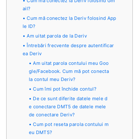
Cum mă conectez la Deriv folosind Gm
ail?
Cum mă conectez la Deriv folosind App
le ID?
Am uitat parola de la Deriv
Întrebări frecvente despre autentificar
ea Deriv
Am uitat parola contului meu Goo
gle/Facebook. Cum mă pot conecta
la contul meu Deriv?
Cum îmi pot închide contul?
De ce sunt diferite datele mele d
e conectare DMT5 de datele mele
de conectare Deriv?
Cum pot reseta parola contului m
eu DMT5?