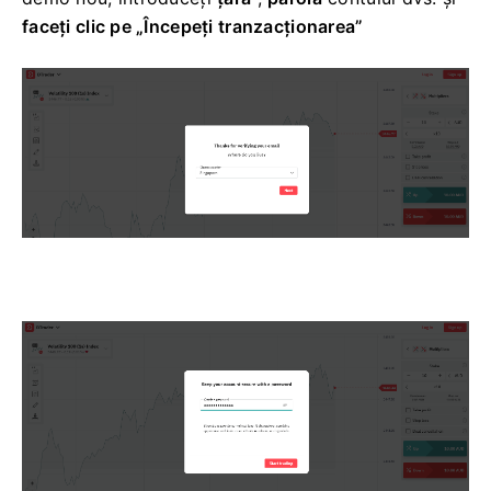
faceți clic pe „Începeți tranzacționarea”