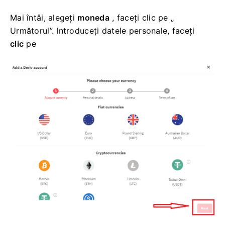
Mai întâi, alegeți
moneda
, faceți clic pe „
Următorul”. Introduceți datele personale, faceți
clic
pe