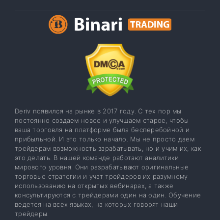
Deriv появился на рынке в 2017 году. С тех пор мы
постоянно создаем новое и улучшаем старое, чтобы
ваша торговля на платформе была бесперебойной и
прибыльной. И это только начало. Мы не просто даем
трейдерам возможность зарабатывать, но и учим их, как
это делать. В нашей команде работают аналитики
мирового уровня. Они разрабатывают оригинальные
торговые стратегии и учат трейдеров их разумному
использованию на открытых вебинарах, а также
консультируются с трейдерами один на один. Обучение
ведется на всех языках, на которых говорят наши
трейдеры.