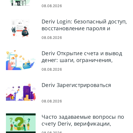
08.08.2026
Deriv Login: безопасный доступ,
восстановление пароля и
устранение неполадок
08.08.2026
Deriv Открытие счета и вывод
денег: шаги, ограничения,
сроки
08.08.2026
Deriv Зарегистрироваться
08.08.2026
Часто задаваемые вопросы по
счету Deriv, верификации,
вводу/выводу средств и
08.08.2026