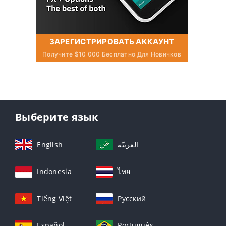
ЗАРЕГИСТРИРОВАТЬ АККАУНТ
Получите $10 000 Бесплатно Для Новичков
Выберите язык
English
العربيّة
Indonesia
ไทย
Tiếng Việt
Русский
Español
Português