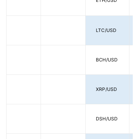
ETH/USD
LTC/USD
BCH/USD
XRP/USD
DSH/USD