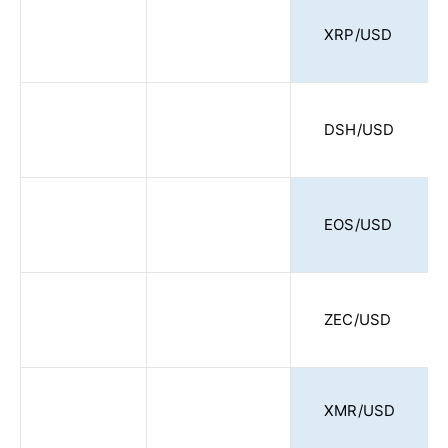
XRP/USD
DSH/USD
EOS/USD
ZEC/USD
XMR/USD