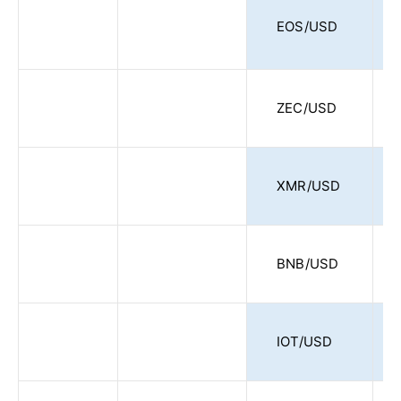
EOS/USD
ZEC/USD
XMR/USD
BNB/USD
IOT/USD