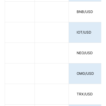
BNB/USD
IOT/USD
NEO/USD
OMG/USD
TRX/USD