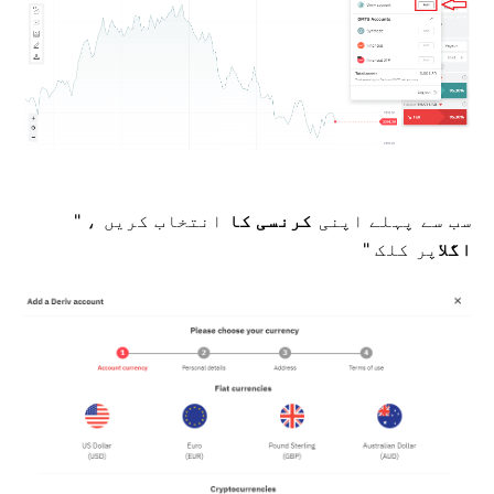
سب سے پہلے اپنی
کرنسی کا
انتخاب کریں ، "
اگلا
پر کلک
"