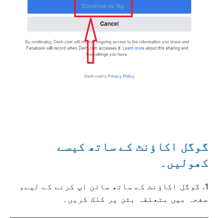
گوگل اکاؤنٹ کے ساتھ کیسے
کھولیں۔
1. گوگل اکاؤنٹ کے ساتھ سائن اپ کرنے کے لیے،
صفحہ میں متعلقہ بٹن پر کلک کریں۔