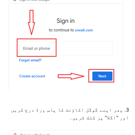
3. پھر اپنے گوگل اکاؤنٹ کا پاس ورڈ درج کریں
اور "اگلا" پر کلک کریں۔