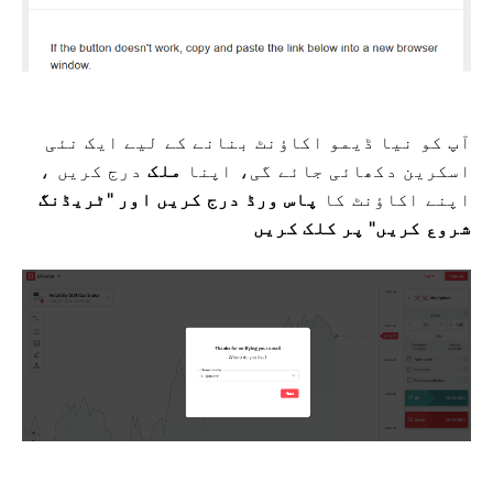
آپ کو نیا ڈیمو اکاؤنٹ بنانے کے لیے ایک نئی
اسکرین دکھائی جائے گی، اپنا
ملک
درج کریں ،
اپنے اکاؤنٹ کا
پاس ورڈ درج کریں اور
"ٹریڈنگ
شروع کریں" پر کلک کریں