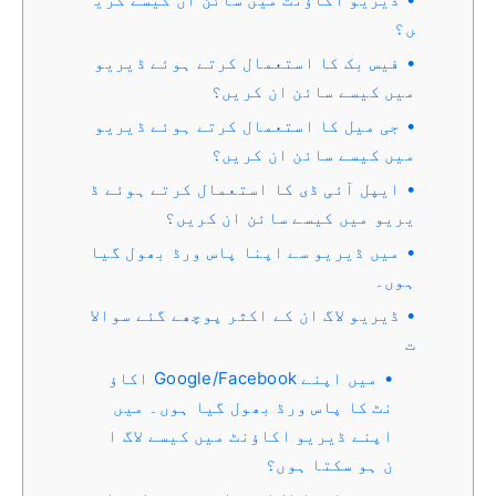
ں؟
فیس بک کا استعمال کرتے ہوئے ڈیریو
میں کیسے سائن ان کریں؟
جی میل کا استعمال کرتے ہوئے ڈیریو
میں کیسے سائن ان کریں؟
ایپل آئی ڈی کا استعمال کرتے ہوئے ڈ
یریو میں کیسے سائن ان کریں؟
میں ڈیریو سے اپنا پاس ورڈ بھول گیا
ہوں۔
ڈیریو لاگ ان کے اکثر پوچھے گئے سوالا
ت
میں اپنے Google/Facebook اکاؤ
نٹ کا پاس ورڈ بھول گیا ہوں۔ میں
اپنے ڈیریو اکاؤنٹ میں کیسے لاگ ا
ن ہو سکتا ہوں؟