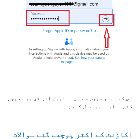
اس کے بعد، سروس سے اپنے ایپل آئی ڈی پر بھیجی
گئی ہدایات پر عمل کریں۔
اکاؤنٹ کے اکثر پوچھے گئے سوالات