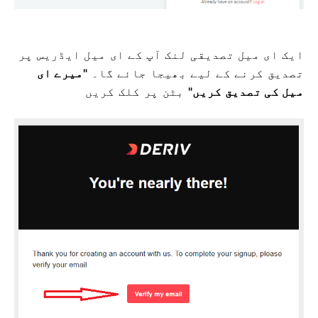
ایک ای میل تصدیقی لنک آپ کے ای میل ایڈریس پر
تصدیق کرنے کے لیے
بھیجا جائے گا۔
"میرے ای
میل کی تصدیق کریں"
بٹن پر کلک کریں