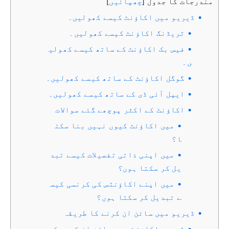
مندرجات کا جدول
چھپائیں
]
[
ڈیریو میں اکاؤنٹ کیسے کھولیں۔
ٹریڈنگ اکاؤنٹ کیسے کھولیں۔
فیس بک اکاؤنٹ کے ساتھ کیسے کھولی
ں۔
گوگل اکاؤنٹ کے ساتھ کیسے کھولیں۔
ایپل آئی ڈی کے ساتھ کیسے کھولیں۔
اکاؤنٹ کے اکثر پوچھے گئے سوالات
میں اکاؤنٹ کیوں نہیں بنا سکت
ا؟
میں اپنی ذاتی تفصیلات کیسے تبد
یل کر سکتا ہوں؟
میں اپنے اکاؤنٹس کی کرنسی کیس
ے تبدیل کر سکتا ہوں؟
ڈیریو میں سائن ان کرنے کا طریقہ
ڈیریو اکاؤنٹ میں سائن ان کیسے کری