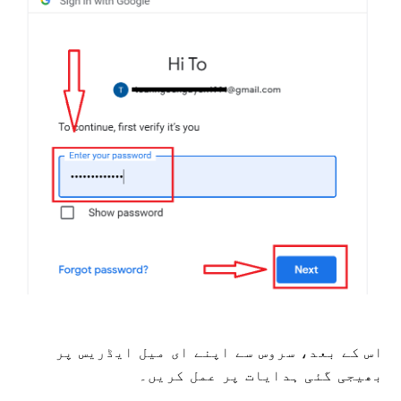
اس کے بعد، سروس سے اپنے ای میل ایڈریس پر
بھیجی گئی ہدایات پر عمل کریں۔