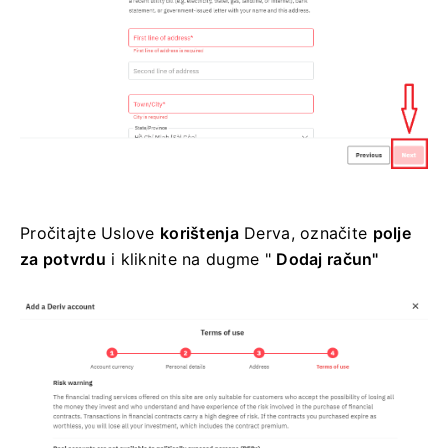
Pročitajte Uslove
korištenja
Derva, označite
polje
za potvrdu
i kliknite na
dugme "
Dodaj račun"