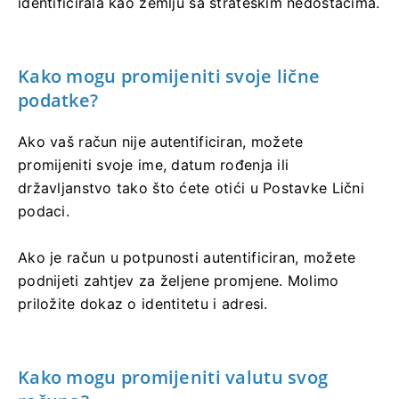
identificirala kao zemlju sa strateškim nedostacima.
Kako mogu promijeniti svoje lične
podatke?
Ako vaš račun nije autentificiran, možete
promijeniti svoje ime, datum rođenja ili
državljanstvo tako što ćete otići u Postavke Lični
podaci.
Ako je račun u potpunosti autentificiran, možete
podnijeti zahtjev za željene promjene. Molimo
priložite dokaz o identitetu i adresi.
Kako mogu promijeniti valutu svog