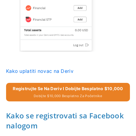
Kako uplatiti novac na Deriv
Registrujte Se Na Deriv I Dobijte Besplatno $10,000
Dobijte $10,000 Besplatno Za Početnike
Kako se registrovati sa Facebook
nalogom