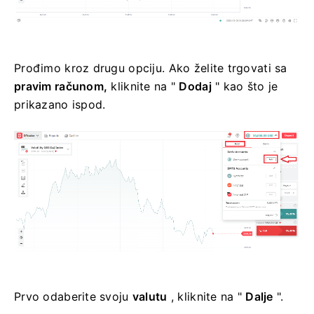
Prođimo kroz drugu opciju. Ako želite trgovati sa
pravim računom,
kliknite na "
Dodaj
" kao što je
prikazano ispod.
Prvo odaberite svoju
valutu
, kliknite na "
Dalje
".