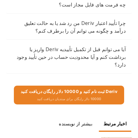
چه فرمت های فایل مجاز است؟
چرا تأیید اعتبار Deriv من رد شد یا به حالت تعلیق
درآمد و چگونه می توانم آن را برطرف کنم؟
آیا می توانم قبل از تکمیل تأییدیه Deriv واریز یا
برداشت کنم و آیا محدودیت حساب در حین تأیید وجود
دارد؟
Deriv ثبت نام کنید و 10000 دلار رایگان دریافت کنید
10000 دلار رایگان برای مبتدیان دریافت کنید
اخبار مرتبط
بیشتر از نویسنده