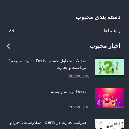
دسته بندی محبوب
راهنماها
29
اخبار محبوب
سؤالات متداول حساب Deriv ، تأیید، سپرده /
برداشت و تجارت
2026/08/08
Deriv برنامه وابسته
2026/08/08
ضرایب تجارت در Deriv : سفارشات، اجرا و
ریسک