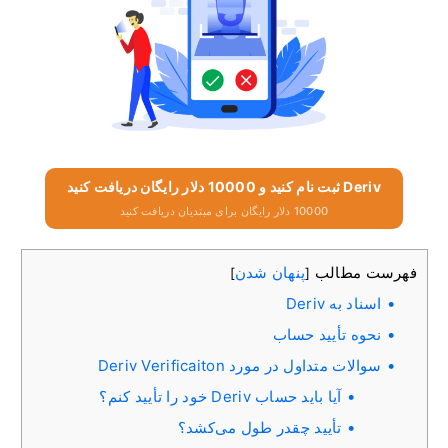
Deriv ثبت نام کنید و 10000 دلار رایگان دریافت کنید
10000 دلار رایگان برای مبتدیان دریافت کنید
فهرست مطالب
پنهان شدن
]
[
اسناد به Deriv
نحوه تأیید حساب
سوالات متداول در مورد Deriv Verificaiton
آیا باید حساب Deriv خود را تأیید کنم؟
تأیید چقدر طول می‌کشد؟