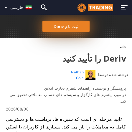
فارسی
ثبت نام Deriv
خانه
Deriv را تأیید کنید
Nathan
نوشته شده توسط
Cole
پژوهشگر و نویسنده راهنمای پلتفرم تجارت آنلاین
در مورد پلتفرم های کارگزار و سیستم های حساب معاملاتی تحقیق می
کند.
2026/08/08
تایید مرحله ای است که سپرده ها، برداشت ها و دسترسی
کامل به معاملات را باز می کند. بسیاری از کاربران با اسکن