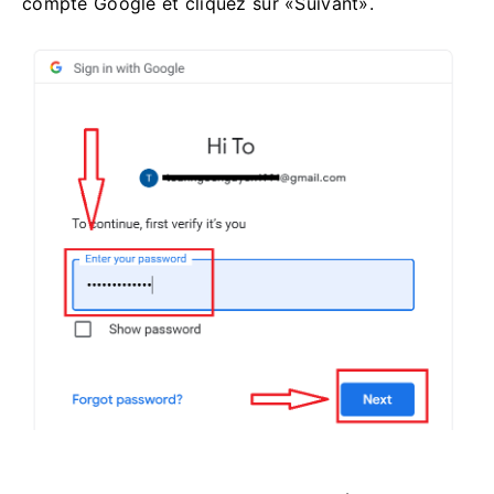
compte Google et cliquez sur «Suivant».