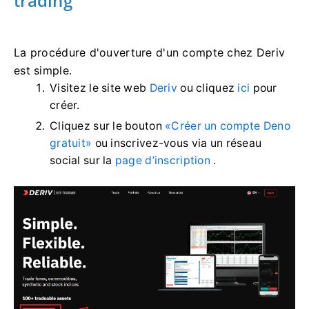
trading
La procédure d'ouverture d'un compte chez Deriv
est simple.
Visitez le site web
Deriv
ou cliquez
ici
pour
créer.
Cliquez sur le bouton
«Créer un compte Deno
gratuit»
ou inscrivez-vous via un réseau
social sur la
page d’inscription
.