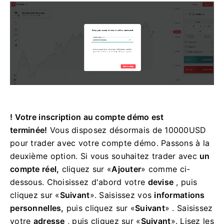
! Votre inscription au compte démo est
terminée!
Vous disposez désormais de 10000USD
pour trader avec votre compte démo.
Passons à la
deuxième option. Si vous souhaitez trader avec
un
compte réel,
cliquez sur «
Ajouter
» comme ci-
dessous.
Choisissez d'abord votre
devise
, puis
cliquez sur «
Suivant
».
Saisissez vos
informations
personnelles,
puis cliquez sur «
Suivant
» .
Saisissez
votre
adresse
, puis cliquez sur «
Suivant
».
Lisez les