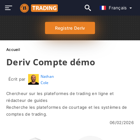
Français
Registre Deriv
Accueil
Deriv Compte démo
Nathan
Écrit par
Cole
Chercheur sur les plateformes de trading en ligne et
rédacteur de guides
Recherche les plateformes de courtage et les systèmes de
comptes de trading.
06/02/2026