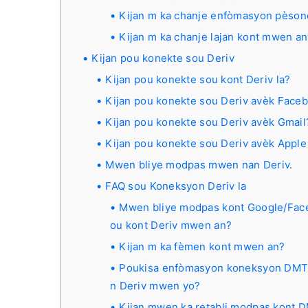
Kijan m ka chanje enfòmasyon pèso
Kijan m ka chanje lajan kont mwen a
Kijan pou konekte sou Deriv
Kijan pou konekte sou kont Deriv la?
Kijan pou konekte sou Deriv avèk Face
Kijan pou konekte sou Deriv avèk Gmail
Kijan pou konekte sou Deriv avèk Apple
Mwen bliye modpas mwen nan Deriv.
FAQ sou Koneksyon Deriv la
Mwen bliye modpas kont Google/Fac
ou kont Deriv mwen an?
Kijan m ka fèmen kont mwen an?
Poukisa enfòmasyon koneksyon DMT
n Deriv mwen yo?
Kijan mwen ka retabli modpas kont