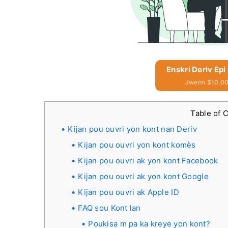
Enskri Deriv Ep
Jwenn $10,00
Table of 
Kijan pou ouvri yon kont nan Deriv
Kijan pou ouvri yon kont komès
Kijan pou ouvri ak yon kont Facebook
Kijan pou ouvri ak yon kont Google
Kijan pou ouvri ak Apple ID
FAQ sou Kont lan
Poukisa m pa ka kreye yon kont?