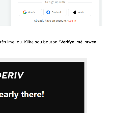
rès imèl ou. Klike sou bouton
"Verifye imèl mwen