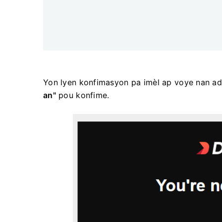
Yon lyen konfimasyon pa imèl ap voye nan ad
an"
pou konfime.