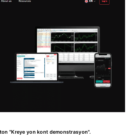
uton "Kreye yon kont demonstrasyon".