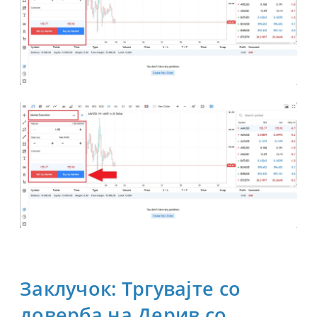
Заклучок: Тргувајте со