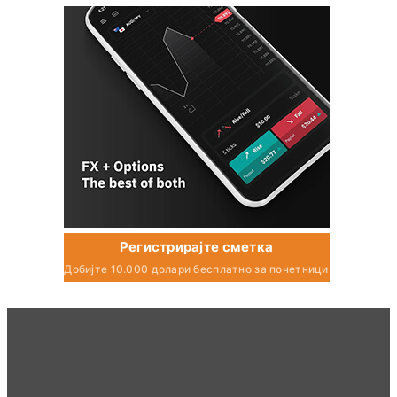
Регистрирајте сметка
Добијте 10.000 долари бесплатно за почетници