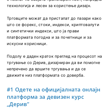
технологија и лесен за користење дизајн.
Трговците можат да пристапат до пазари како
што се форекс, стоки, индекси, криптовалути
и синтетички индекси, што ја прави
платформата погодна и за почетници и за
искусни корисници.
Подолу е даден краток преглед на процесот на
тргување со Дерив, дизајниран да ви помогне
непречено да вршите тргувања и да се
движите низ платформата со доверба.
#1 Одете на официјалната онлајн
платформа за девизен курс
„Дерив“