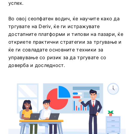
успех.
Во овој сеопфатен водич, ќе научите како да
тргувате на Deriv, ќе ги истражувате
достапните платформи и типови на пазари, ќе
откриете практични стратегии за тргување и
ќе ги совладате основните техники за
управување со ризик за да тргувате со
доверба и доследност.