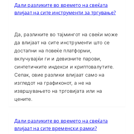
Дали разликите во времето на свеќата
влијаат на сите инструменти за тргување?
Да, разликите во тајмингот на свеќи може
да влијаат на сите инструменти што се
достапни на повеќе платформи,
вклучувајќи ги и девизните парови,
синтетичките индекси и криптовалутите.
Сепак, овие разлики влијаат само на
изгледот на графиконот, а не на
извршувањето на трговијата или на
цените.
Дали разликите во времето на свеќата