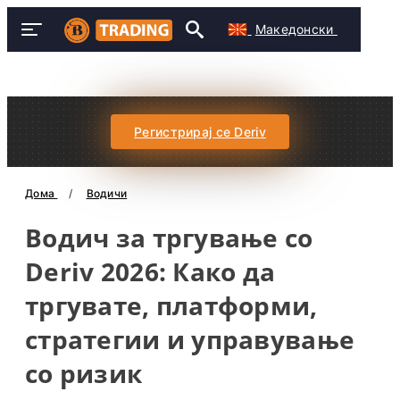
Македонски
Регистрирај се Deriv
Дома
Водичи
Водич за тргување со
Deriv 2026: Како да
тргувате, платформи,
стратегии и управување
со ризик