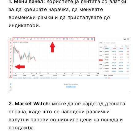
1. Мени панел:
Користете ја лентата со алатки
за да креирате нарачка, да менувате
временски рамки и да пристапувате до
индикатори.
2. Market Watch:
може да се најде од десната
страна, каде што се наведени различни
валутни парови со нивните цени на понуда и
продажба.