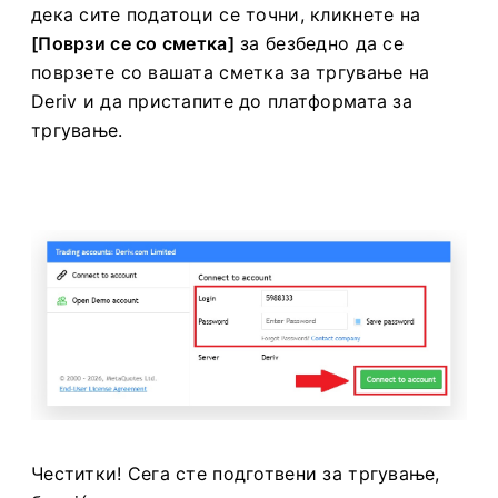
дека сите податоци се точни, кликнете на
[Поврзи се со сметка]
за безбедно да се
поврзете со вашата сметка за тргување на
Deriv и да пристапите до платформата за
тргување.
Честитки! Сега сте подготвени за тргување,