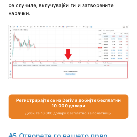
сметка
собира податоци од активностите што
се случиле, вклучувајќи ги и затворените
нарачки.
Регистрирајте се на Deriv и добијте бесплатни
10.000 долари
Добијте 10.000 долари бесплатно за почетници