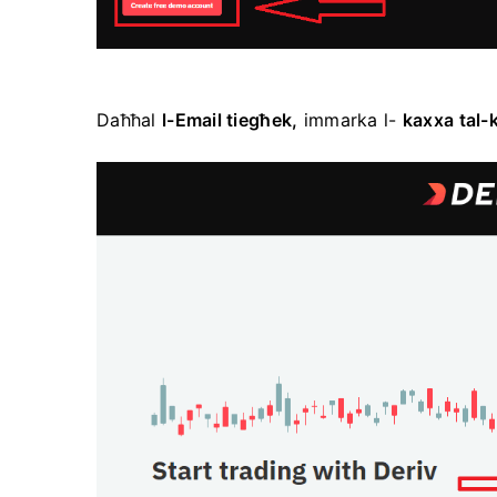
Daħħal
l-Email tiegħek,
immarka l-
kaxxa tal-k