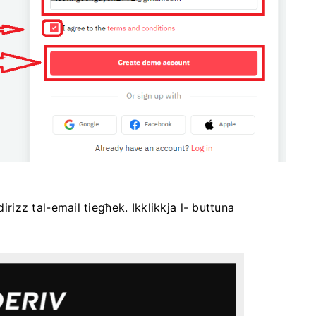
dirizz tal-email tiegħek. Ikklikkja l- buttuna