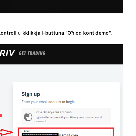
ontroll
u
kklikkja l-buttuna "Oħloq kont demo".