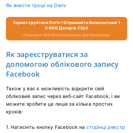
Як внести гроші на Deriv
Зареєструйтеся Deriv І Отримайте Безкоштовні 1
0 000 Доларів США
Отримайте $10 000 Безкоштовно Для Початківців
Як зареєструватися за
допомогою облікового запису
Facebook
Також у вас є можливість відкрити свій
обліковий запис через веб-сайт Facebook, і ви
можете зробити це лише за кілька простих
кроків:
1. Натисніть кнопку Facebook на
сторінці реєстр