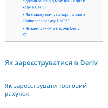
відрізняються від моїх даних для в
ходу в Deriv?
Як я можу скинути пароль свого
облікового запису DMT5?
Як мені скинути пароль Deriv
X?
Як зареєструватися в Deriv
Як зареєструвати торговий
рахунок