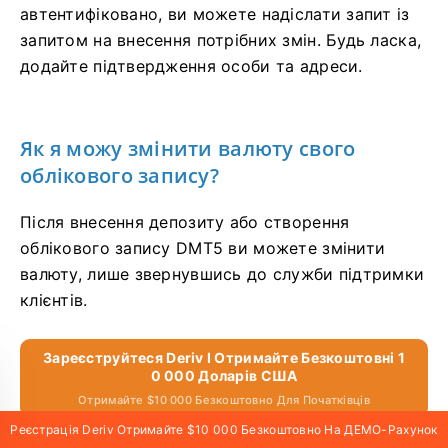
автентифіковано, ви можете надіслати запит із
запитом на внесення потрібних змін. Будь ласка,
додайте підтвердження особи та адреси.
Як я можу змінити валюту свого
облікового запису?
Після внесення депозиту або створення
облікового запису DMT5 ви можете змінити
валюту, лише звернувшись до служби підтримки
клієнтів.
Зареєструйтеся Deriv І Отримайте Безкоштовні 1
0 000 Доларів США
Отримайте $10 000 Безкоштовно Для Початківців
Реєстрація Deriv Отримайте $10 000 Безкоштовно На ДЕМО-Рахунок