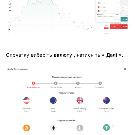
Спочатку виберіть
валюту
, натисніть «
Далі
».