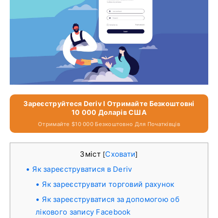
Зареєструйтеся Deriv І Отримайте Безкоштовні
10 000 Доларів США
Отримайте $10 000 Безкоштовно Для Початківців
Зміст
Сховати
[
]
Як зареєструватися в Deriv
Як зареєструвати торговий рахунок
Як зареєструватися за допомогою об
лікового запису Facebook