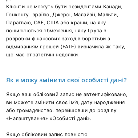
Клієнти не можуть бути резидентами Канади,
Гонконгу, Ізраїлю, Джерсі, Малайзії, Мальти,
Парагваю, ОАЕ, США або країни, на яку
поширюються обмеження, і яку Група з
розробки фінансових заходів боротьби з
відмиванням грошей (FATF) визначила як таку,
що має стратегічні недоліки.
Як я можу змінити свої особисті дані?
Якщо ваш обліковий запис не автентифіковано,
ви можете змінити своє ім’я, дату народження
або громадянство, перейшовши до розділу
«Налаштування» «Особисті дані».
Якщо обліковий запис повністю