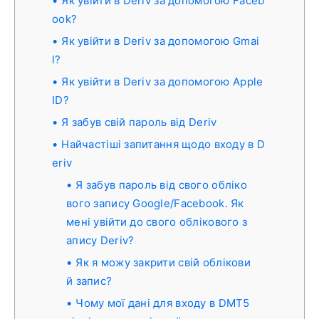
Як увійти в Deriv за допомогою Faceb
ook?
Як увійти в Deriv за допомогою Gmai
l?
Як увійти в Deriv за допомогою Apple
ID?
Я забув свій пароль від Deriv
Найчастіші запитання щодо входу в D
eriv
Я забув пароль від свого обліко
вого запису Google/Facebook. Як
мені увійти до свого облікового з
апису Deriv?
Як я можу закрити свій облікови
й запис?
Чому мої дані для входу в DMT5