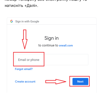
натисніть «Далі».