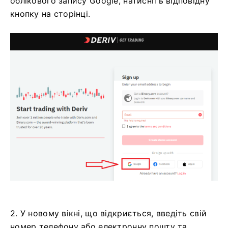
облікового запису Google, натисніть відповідну
кнопку на сторінці.
2. У новому вікні, що відкриється, введіть свій
номер телефону або електронну пошту та