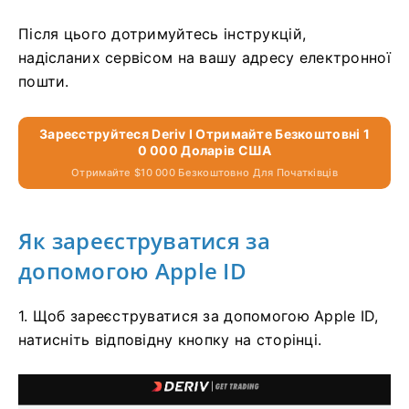
Після цього дотримуйтесь інструкцій,
надісланих сервісом на вашу адресу електронної
пошти.
Зареєструйтеся Deriv І Отримайте Безкоштовні 1
0 000 Доларів США
Отримайте $10 000 Безкоштовно Для Початківців
Як зареєструватися за
допомогою Apple ID
1. Щоб зареєструватися за допомогою Apple ID,
натисніть відповідну кнопку на сторінці.