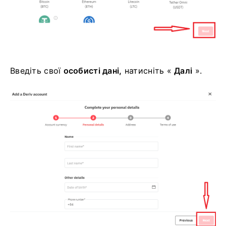
Введіть свої
особисті дані,
натисніть «
Далі
».