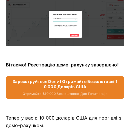
Вітаємо! Реєстрацію демо-рахунку завершено!
Зареєструйтеся Deriv І Отримайте Безкоштовні 1
0 000 Доларів США
Отримайте $10 000 Безкоштовно Для Початківців
Тепер у вас є 10 000 доларів США для торгівлі з
демо-рахунком.