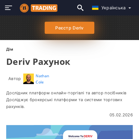
Українська
Реєстр Deriv
Дім
Deriv Рахунок
Nathan
Автор
Cole
Дослідник платформ онлайн-торгівлі та автор посібників
Досліджує брокерські платформи та системи торгових
рахунків.
05.02.2026