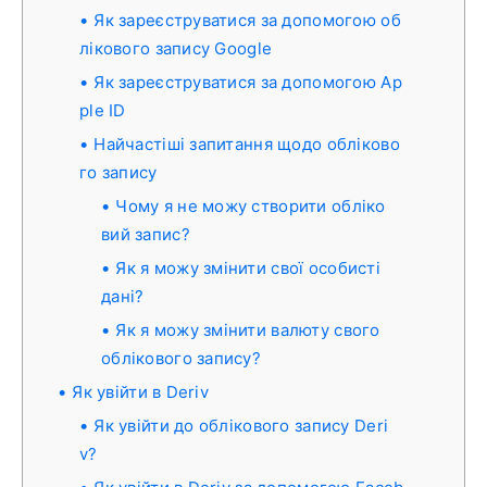
Як зареєструватися за допомогою об
лікового запису Google
Як зареєструватися за допомогою Ap
ple ID
Найчастіші запитання щодо обліково
го запису
Чому я не можу створити обліко
вий запис?
Як я можу змінити свої особисті
дані?
Як я можу змінити валюту свого
облікового запису?
Як увійти в Deriv
Як увійти до облікового запису Deri
v?