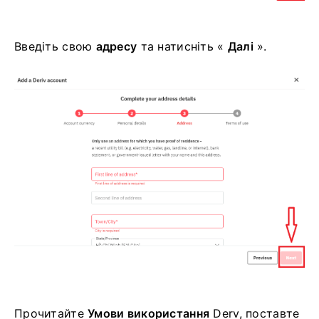
Введіть свою
адресу
та натисніть «
Далі
».
Прочитайте
Умови використання
Derv, поставте