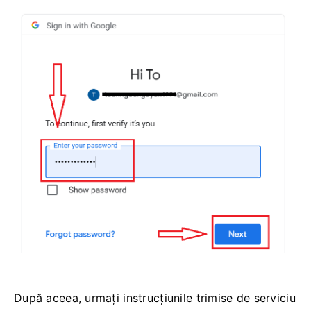
După aceea, urmați instrucțiunile trimise de serviciu