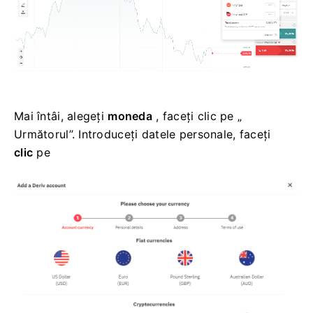
Mai întâi, alegeți
moneda
, faceți clic pe „
Următorul”. Introduceți datele personale, faceți
clic
pe