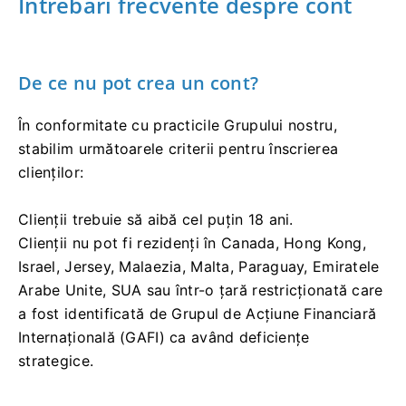
Întrebări frecvente despre cont
De ce nu pot crea un cont?
În conformitate cu practicile Grupului nostru,
stabilim următoarele criterii pentru înscrierea
clienților:
Clienții trebuie să aibă cel puțin 18 ani.
Clienții nu pot fi rezidenți în Canada, Hong Kong,
Israel, Jersey, Malaezia, Malta, Paraguay, Emiratele
Arabe Unite, SUA sau într-o țară restricționată care
a fost identificată de Grupul de Acțiune Financiară
Internațională (GAFI) ca având deficiențe
strategice.