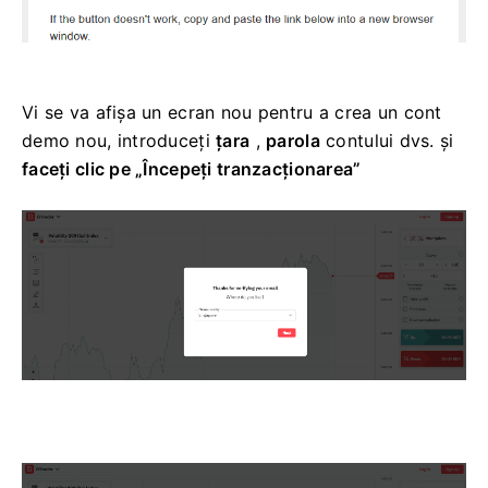
Vi se va afișa un ecran nou pentru a crea un cont
demo nou, introduceți
țara
,
parola
contului dvs. și
faceți clic pe „Începeți tranzacționarea”