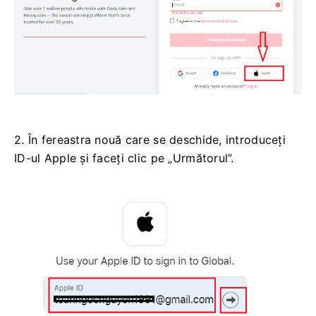
2. În fereastra nouă care se deschide, introduceți
ID-ul Apple și faceți clic pe „Următorul”.