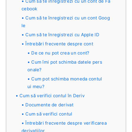
Cum să te înregistrezi cu un cont de Fa
cebook
Cum să te înregistrezi cu un cont Goog
le
Cum să te înregistrezi cu Apple ID
Întrebări frecvente despre cont
De ce nu pot crea un cont?
Cum îmi pot schimba datele pers
onale?
Cum pot schimba moneda contul
ui meu?
Cum să verifici contul în Deriv
Documente de derivat
Cum să verifici contul
Întrebări frecvente despre verificarea
derivațiilor