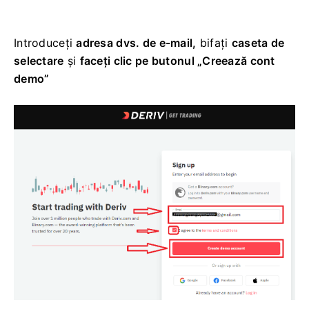
Introduceți
adresa dvs. de e-mail,
bifați
caseta de
selectare
și
faceți clic pe butonul „Creează cont
demo”