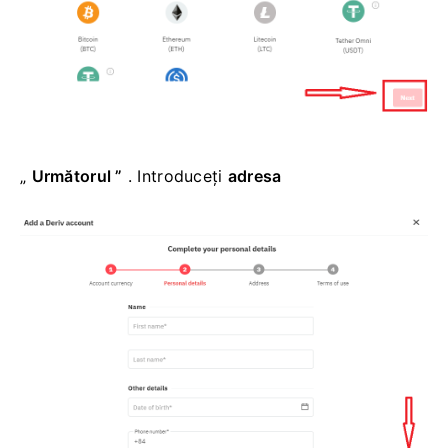
„
Următorul
”
. Introduceți
adresa