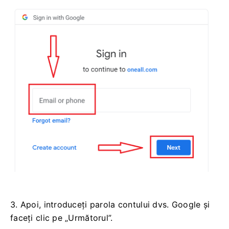
3. Apoi, introduceți parola contului dvs. Google și
faceți clic pe „Următorul”.