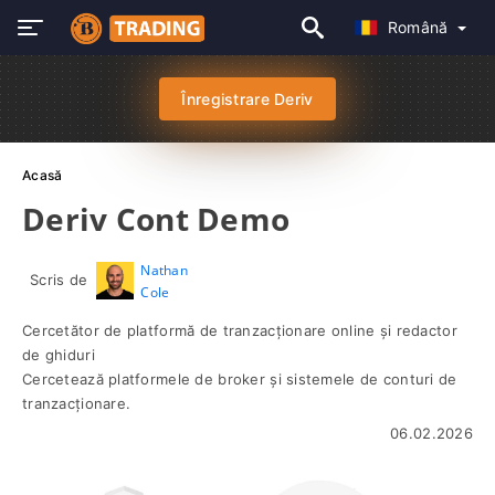
Română
Înregistrare Deriv
Acasă
Deriv Cont Demo
Nathan
Scris de
Cole
Cercetător de platformă de tranzacționare online și redactor
de ghiduri
Cercetează platformele de broker și sistemele de conturi de
tranzacționare.
06.02.2026