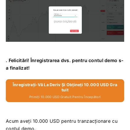
. Felicitări! Înregistrarea dvs. pentru contul demo s-
a finalizat!
Înregistrați-Vă La Deriv Și Obțineți 10.000 USD Gra
Tuit
Primiți 10.000 USD Gratuit Pentru Începători
Acum aveți 10.000 USD pentru tranzacționare cu
contul demo.