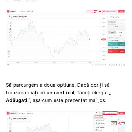
Să parcurgem a doua opțiune. Dacă doriți să
tranzacționați cu
un cont real,
faceți clic pe „
Adăugați
”, așa cum este prezentat mai jos.