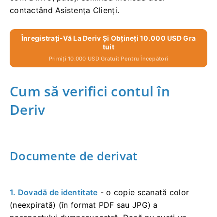
contactând Asistența Clienți.
Înregistrați-Vă La Deriv Și Obțineți 10.000 USD Gra
Tuit
Primiți 10.000 USD Gratuit Pentru Începători
Cum să verifici contul în
Deriv
Documente de derivat
1. Dovadă de identitate
- o copie scanată color
(neexpirată) (în format PDF sau JPG) a