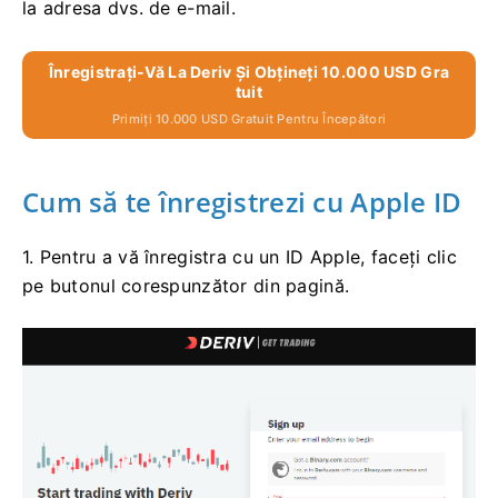
la adresa dvs. de e-mail.
Înregistrați-Vă La Deriv Și Obțineți 10.000 USD Gra
Tuit
Primiți 10.000 USD Gratuit Pentru Începători
Cum să te înregistrezi cu Apple ID
1. Pentru a vă înregistra cu un ID Apple, faceți clic
pe butonul corespunzător din pagină.