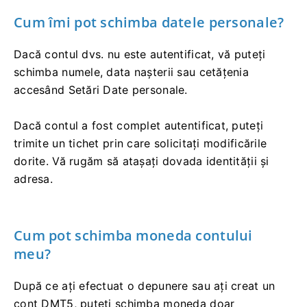
Cum îmi pot schimba datele personale?
Dacă contul dvs. nu este autentificat, vă puteți
schimba numele, data nașterii sau cetățenia
accesând Setări Date personale.
Dacă contul a fost complet autentificat, puteți
trimite un tichet prin care solicitați modificările
dorite. Vă rugăm să atașați dovada identității și
adresa.
Cum pot schimba moneda contului
meu?
După ce ați efectuat o depunere sau ați creat un
cont DMT5, puteți schimba moneda doar