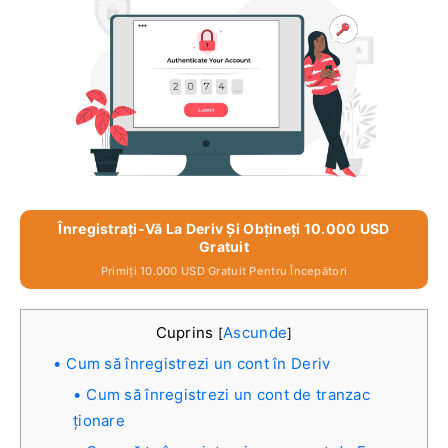
Înregistrați-Vă La Deriv Și Obțineți 10.000 USD
Gratuit
Primiți 10.000 USD Gratuit Pentru Începători
Cuprins
Ascunde
[
]
Cum să înregistrezi un cont în Deriv
Cum să înregistrezi un cont de tranzac
ționare