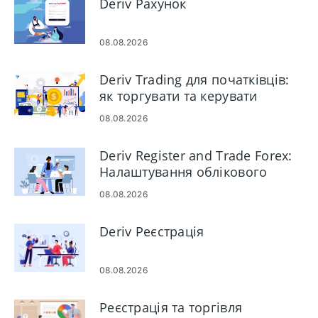
Deriv Рахунок
08.08.2026
Deriv Trading для початківців:
як торгувати та керувати
ризиками
08.08.2026
Deriv Register and Trade Forex:
Налаштування облікового
запису та кроки для торгівлі
08.08.2026
Deriv Реєстрація
08.08.2026
Реєстрація та торгівля