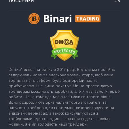
Посібники
29
Deriv з’явився на ринку в 2017 році. Відтоді ми постійно
створювали нове та вдосконалювали старе, щоб ваша
торгівля на платформі була безперебійною та
прибутковою. І це лише початок. Ми не просто даємо
трейдерам можливість заробити, але й навчаємо їх, як це
робити. Наша команда має аналітиків світового рівня.
Вони розробляють оригінальні торгові стратегії та
навчають трейдерів, як їх розумно використовувати на
відкритих вебінарах, а також консультуються з
трейдерами один на один. Навчання ведеться всіма
мовами, якими володіють наші трейдери.