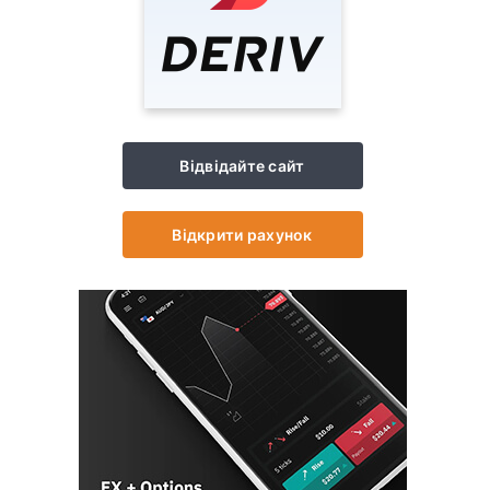
Відвідайте сайт
Відкрити рахунок