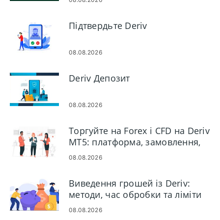
торгівлі
Підтвердьте Deriv
08.08.2026
Deriv Депозит
08.08.2026
Торгуйте на Forex і CFD на Deriv
MT5: платформа, замовлення,
ризик
08.08.2026
Виведення грошей із Deriv:
методи, час обробки та ліміти
08.08.2026