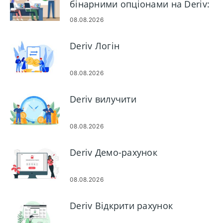
бінарними опціонами на Deriv:
крок за кроком
08.08.2026
Deriv Логін
08.08.2026
Deriv вилучити
08.08.2026
Deriv Демо-рахунок
08.08.2026
Deriv Відкрити рахунок