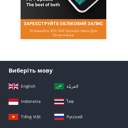
ЗАРЕЄСТРУЙТЕ ОБЛІКОВИЙ ЗАПИС
Отримайте $10 000 Безкоштовно Для
Початківців
Виберіть мову
English
العربيّة
Indonesia
ไทย
Tiếng Việt
Русский