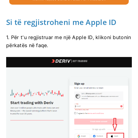
Si të regjistroheni me Apple ID
1. Për t'u regjistruar me një Apple ID, klikoni butonin
përkatës në faqe.