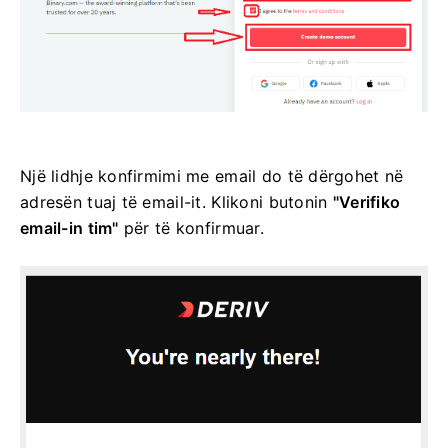
Një lidhje konfirmimi me email do të dërgohet në
adresën tuaj të email-it. Klikoni butonin
"Verifiko
email-in tim"
për të konfirmuar.