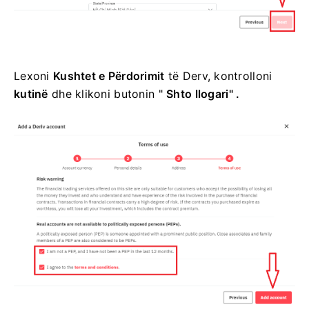
Lexoni
Kushtet e Përdorimit
të Derv, kontrolloni
kutinë
dhe klikoni
butonin "
Shto llogari" .