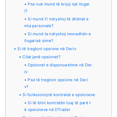
Pse nuk mund të krijoj një llogar
i?
Si mund t’i ndryshoj të dhënat e
mia personale?
Si mund ta ndryshoj monedhën e
llogarisë sime?
Si të tregtoni opsione në Deriv
Cilat janë opsionet?
Opsionet e disponueshme në Der
iv
Pse të tregtoni opsione në Deri
v?
Si funksionojnë kontratat e opsioneve
Si të blini kontratën tuaj të parë t
ë opsioneve në DTrader