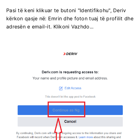
Pasi të keni klikuar te butoni "Identifikohu", Deriv
kërkon qasje në: Emrin dhe foton tuaj të profilit dhe
adresën e email-it. Klikoni Vazhdo...