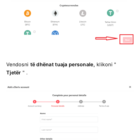
Vendosni
të dhënat tuaja personale,
klikoni "
Tjetër
" .