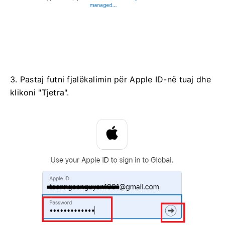
3. Pastaj futni fjalëkalimin për Apple ID-në tuaj dhe
klikoni "Tjetra".