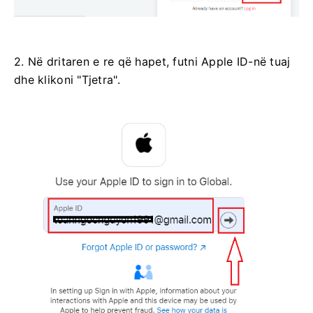
2. Në dritaren e re që hapet, futni Apple ID-në tuaj
dhe klikoni "Tjetra".