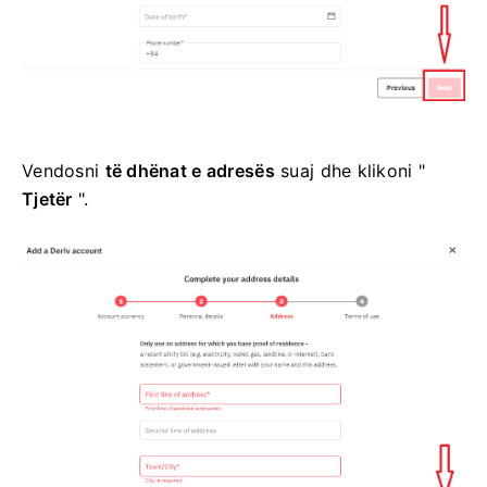
Vendosni
të dhënat e adresës
suaj dhe klikoni "
Tjetër
".