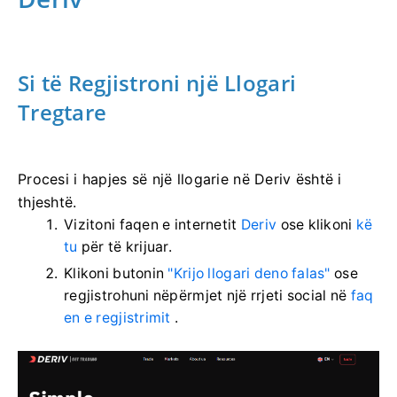
Si të Regjistroni një Llogari
Tregtare
Procesi i hapjes së një llogarie në Deriv është i
thjeshtë.
Vizitoni faqen e internetit
Deriv
ose klikoni
kë
tu
për të krijuar.
Klikoni butonin
"Krijo llogari deno falas"
ose
regjistrohuni nëpërmjet një rrjeti social në
faq
en e regjistrimit
.