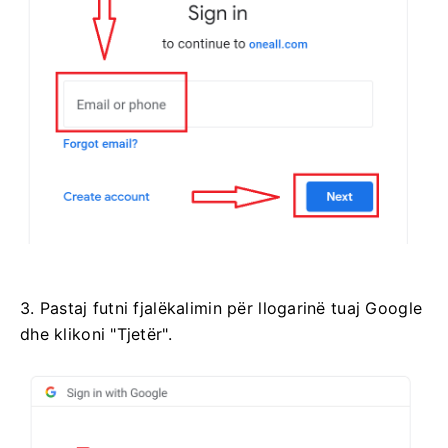
3. Pastaj futni fjalëkalimin për llogarinë tuaj Google
dhe klikoni "Tjetër".