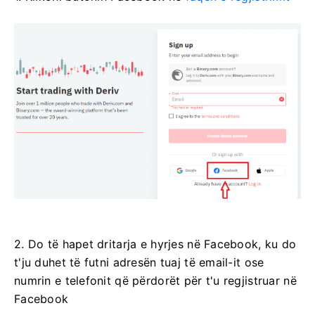
2. Do të hapet dritarja e hyrjes në Facebook, ku do
t'ju duhet të futni adresën tuaj të email-it ose
numrin e telefonit që përdorët për t'u regjistruar në
Facebook