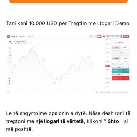
Tani keni 10,000 USD për Tregtim me Llogari Demo.
Le të shqyrtojmë opsionin e dytë. Nëse dëshironi të
tregtoni me
një llogari të vërtetë,
klikoni "
Shto
" si
më poshtë.