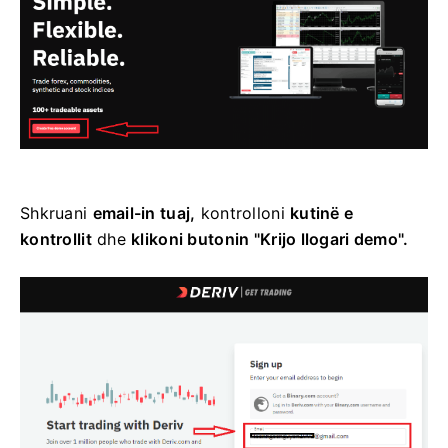
Shkruani
email-in tuaj,
kontrolloni
kutinë e
kontrollit
dhe
klikoni butonin "Krijo llogari demo".