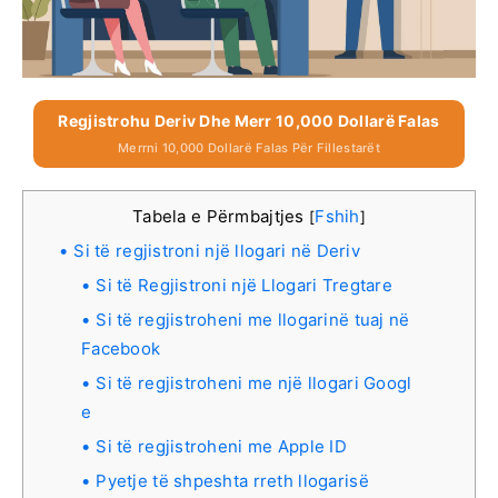
Regjistrohu Deriv Dhe Merr 10,000 Dollarë Falas
Merrni 10,000 Dollarë Falas Për Fillestarët
Tabela e Përmbajtjes
Fshih
[
]
Si të regjistroni një llogari në Deriv
Si të Regjistroni një Llogari Tregtare
Si të regjistroheni me llogarinë tuaj në
Facebook
Si të regjistroheni me një llogari Googl
e
Si të regjistroheni me Apple ID
Pyetje të shpeshta rreth llogarisë