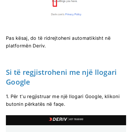
Pas kësaj, do të ridrejtoheni automatikisht në
platformën Deriv.
Si të regjistroheni me një llogari
Google
1. Për t'u regjistruar me një llogari Google, klikoni
butonin përkatës në faqe.