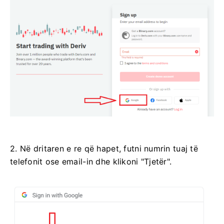
2. Në dritaren e re që hapet, futni numrin tuaj të
telefonit ose email-in dhe klikoni "Tjetër".