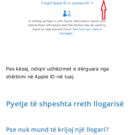
Pas kësaj, ndiqni udhëzimet e dërguara nga
shërbimi në Apple ID-në tuaj.
Pyetje të shpeshta rreth llogarisë
Pse nuk mund të krijoj një llogari?