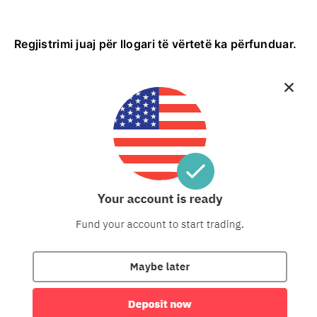
Regjistrimi juaj për llogari të vërtetë ka përfunduar.