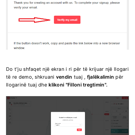
Do t'ju shfaqet një ekran i ri për të krijuar një llogari
të re demo, shkruani
vendin
tuaj ,
fjalëkalimin
për
llogarinë tuaj dhe
klikoni "Filloni tregtimin".